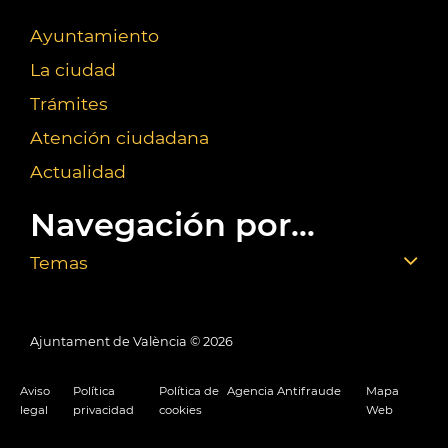
Ayuntamiento
La ciudad
Trámites
Atención ciudadana
Actualidad
Navegación por...
Temas
Ajuntament de València ©
2026
Aviso
Política
Política de
Agencia Antifraude
Mapa
legal
privacidad
cookies
Web