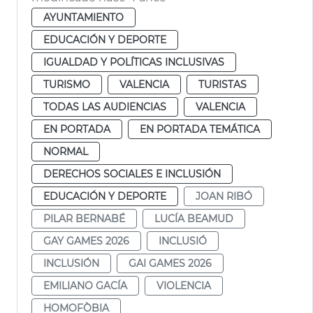
AYUNTAMIENTO
EDUCACIÓN Y DEPORTE
IGUALDAD Y POLÍTICAS INCLUSIVAS
TURISMO
VALENCIA
TURISTAS
TODAS LAS AUDIENCIAS
VALENCIA
EN PORTADA
EN PORTADA TEMÁTICA
NORMAL
DERECHOS SOCIALES E INCLUSIÓN
EDUCACIÓN Y DEPORTE
JOAN RIBÓ
PILAR BERNABÉ
LUCÍA BEAMUD
GAY GAMES 2026
INCLUSIÓ
INCLUSIÓN
GAI GAMES 2026
EMILIANO GACÍA
VIOLENCIA
HOMOFÒBIA