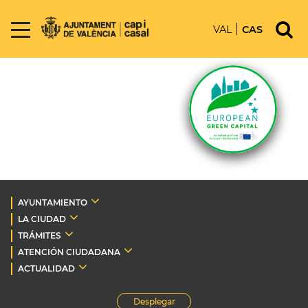
VAL
CAS
AYUNTAMIENTO
LA CIUDAD
TRÁMITES
ATENCIÓN CIUDADANA
ACTUALIDAD
Desplegar