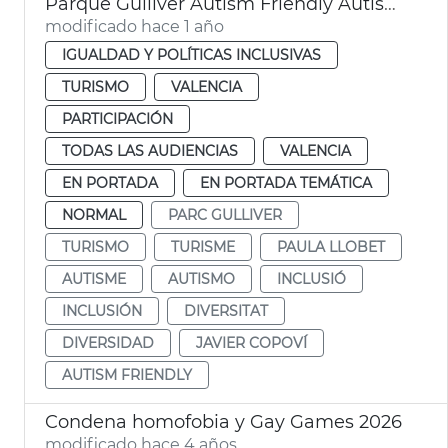
Parque Gulliver Autism Friendly Autismo València
modificado hace 1 año
IGUALDAD Y POLÍTICAS INCLUSIVAS
TURISMO
VALENCIA
PARTICIPACIÓN
TODAS LAS AUDIENCIAS
VALENCIA
EN PORTADA
EN PORTADA TEMÁTICA
NORMAL
PARC GULLIVER
TURISMO
TURISME
PAULA LLOBET
AUTISME
AUTISMO
INCLUSIÓ
INCLUSIÓN
DIVERSITAT
DIVERSIDAD
JAVIER COPOVÍ
AUTISM FRIENDLY
Condena homofobia y Gay Games 2026
modificado hace 4 años