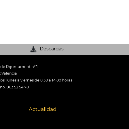
Descargas
 de l'Ajuntament nº 1
 València
os: lunes a viernes de 8:30 a 14:00 horas
ono: 963 52 54 78
Actualidad