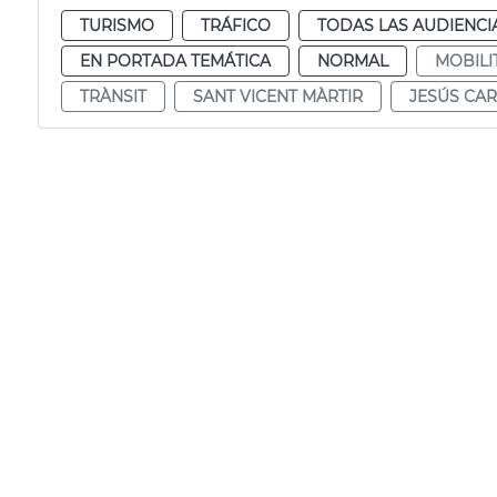
TURISMO
TRÁFICO
TODAS LAS AUDIENCI
EN PORTADA TEMÁTICA
NORMAL
MOBILI
TRÀNSIT
SANT VICENT MÀRTIR
JESÚS CA