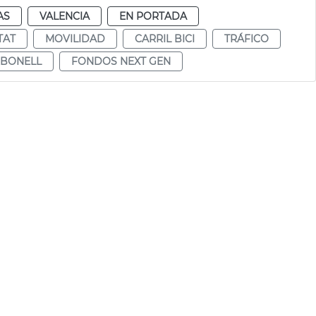
AS
VALENCIA
EN PORTADA
TAT
MOVILIDAD
CARRIL BICI
TRÁFICO
RBONELL
FONDOS NEXT GEN