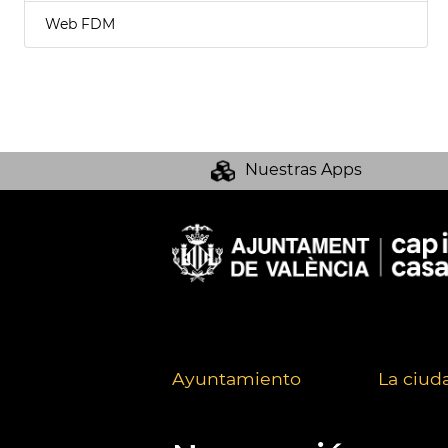
Web FDM
Nuestras Apps
Ayuntamiento
La ciud