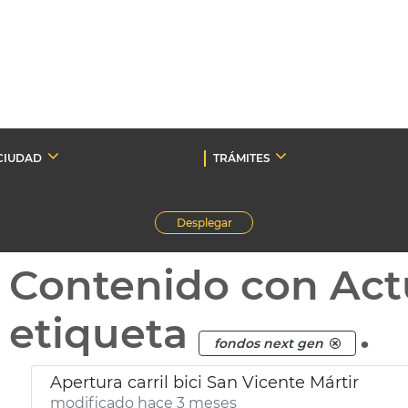
CIUDAD
TRÁMITES
Desplegar
Contenido con Act
etiqueta
.
fondos next gen
Apertura carril bici San Vicente Mártir
modificado hace 3 meses