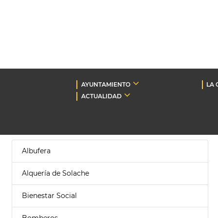
AYUNTAMIENTO
LA 
ACTUALIDAD
Albufera
Alquería de Solache
Bienestar Social