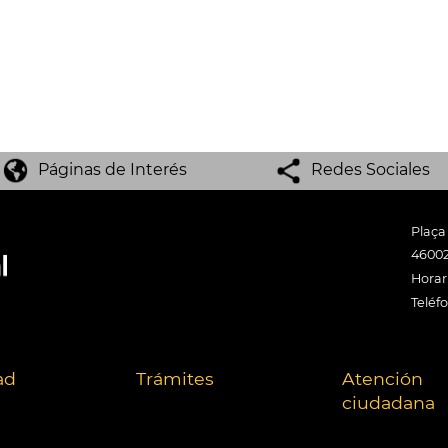
Páginas de Interés
Redes Sociales
Plaça
46002
Horari
Teléf
ad
Trámites
Atención
ciudadana