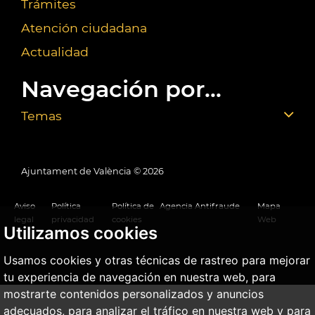
Trámites
Atención ciudadana
Actualidad
Navegación por...
Temas
Ajuntament de València ©
2026
Aviso
Política
Política de
Agencia Antifraude
Mapa
legal
privacidad
cookies
Web
Utilizamos cookies
Usamos cookies y otras técnicas de rastreo para mejorar
tu experiencia de navegación en nuestra web, para
mostrarte contenidos personalizados y anuncios
adecuados, para analizar el tráfico en nuestra web y para