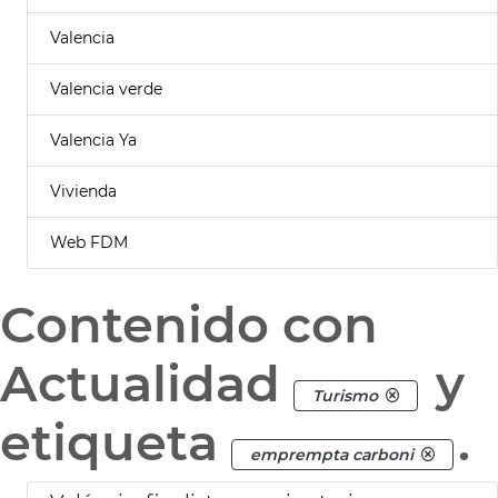
Valencia
Valencia verde
Valencia Ya
Vivienda
Web FDM
Contenido con
Actualidad
y
Turismo
etiqueta
.
emprempta carboni