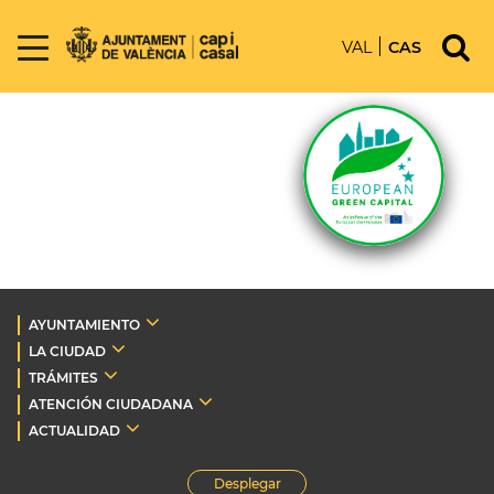
VAL
CAS
AYUNTAMIENTO
LA CIUDAD
TRÁMITES
ATENCIÓN CIUDADANA
ACTUALIDAD
Desplegar