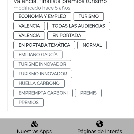
Valéncia, finalista premios turismo
modificado hace 5 años
ECONOMÍA Y EMPLEO
TURISMO
VALENCIA
TODAS LAS AUDIENCIAS
VALENCIA
EN PORTADA
EN PORTADA TEMÁTICA
NORMAL
EMILIANO GARCÍA
TURISME INNOVADOR
TURISMO INNOVADOR
HUELLA CARBONO
EMPREMPTA CARBONI
PREMIS
PREMIOS
Nuestras Apps
Páginas de Interés