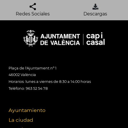
Redes Sociales
Descargas
Plaça de l'Ajuntament nº 1
46002 València
Horarios: lunes a viernes de 8:30 a 14:00 horas
Teléfono: 963 52 54 78
Ayuntamiento
La ciudad