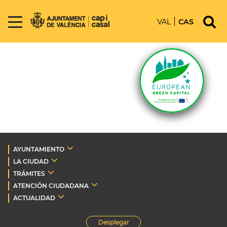
VAL
CAS
AYUNTAMIENTO
LA CIUDAD
TRÁMITES
ATENCIÓN CIUDADANA
ACTUALIDAD
Desplegar