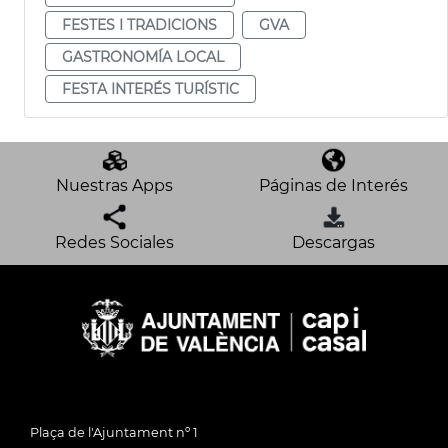
FESTES I TRADICIONS
GVA
GASTRONOMÍA LOCAL
FESTA INTERÉS TURÍSTIC
Nuestras Apps
Páginas de Interés
Redes Sociales
Descargas
Plaça de l'Ajuntament nº 1