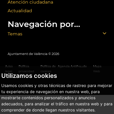
Atención ciudadana
Actualidad
Navegación por...
Temas
Ajuntament de València ©
2026
Aviso
Política
Política de
Agencia Antifraude
Mapa
legal
privacidad
cookies
Web
Utilizamos cookies
Usamos cookies y otras técnicas de rastreo para mejorar
tu experiencia de navegación en nuestra web, para
mostrarte contenidos personalizados y anuncios
adecuados, para analizar el tráfico en nuestra web y para
comprender de donde llegan nuestros visitantes.