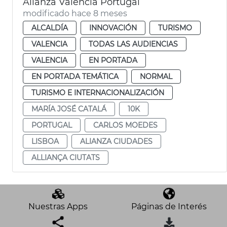
Alianza València Portugal
modificado hace 8 meses
ALCALDÍA
INNOVACIÓN
TURISMO
VALENCIA
TODAS LAS AUDIENCIAS
VALENCIA
EN PORTADA
EN PORTADA TEMÁTICA
NORMAL
TURISMO E INTERNACIONALIZACIÓN
MARÍA JOSÉ CATALÁ
10K
PORTUGAL
CARLOS MOEDES
LISBOA
ALIANZA CIUDADES
ALLIANÇA CIUTATS
Nuestras Apps
Páginas de Interés