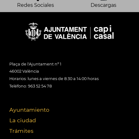
Redes Sociales
Descargas
Plaça de l'Ajuntament nº 1
46002 València
Horarios: lunes a viernes de 8:30 a 14:00 horas
Teléfono: 963 52 54 78
Ayuntamiento
La ciudad
Trámites