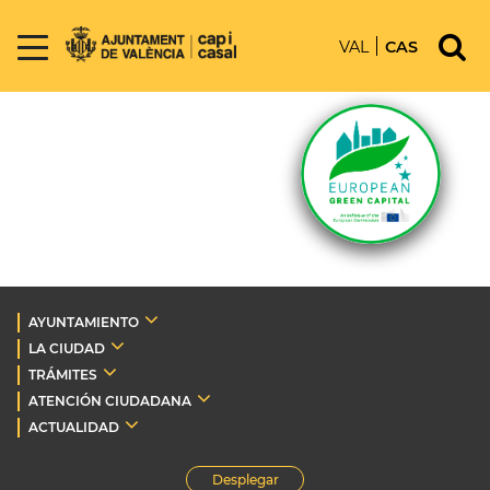
VAL
CAS
AYUNTAMIENTO
LA CIUDAD
TRÁMITES
ATENCIÓN CIUDADANA
ACTUALIDAD
Desplegar