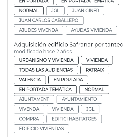
EN PORTADA
EN PORTADA TEMÁTICA
NORMAL
JGL
JUAN GINER
JUAN CARLOS CABALLERO
AJUDES VIVENDA
AYUDAS VIVIENDA
Adquisición edificio Safranar por tanteo
modificado hace 2 años
URBANISMO Y VIVIENDA
VIVIENDA
TODAS LAS AUDIENCIAS
PATRAIX
VALENCIA
EN PORTADA
EN PORTADA TEMÁTICA
NORMAL
AJUNTAMENT
AYUNTAMIENTO
VIVENDA
VIVIENDA
JGL
COMPRA
EDIFICI HABITATGES
EDIFICIO VIVIENDAS