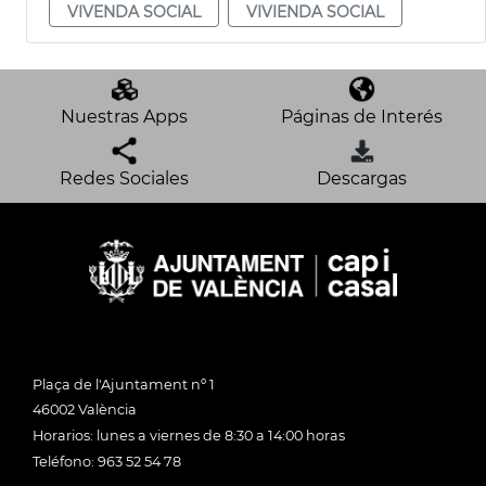
VIVENDA SOCIAL
VIVIENDA SOCIAL
Nuestras Apps
Páginas de Interés
Redes Sociales
Descargas
Plaça de l'Ajuntament nº 1
46002 València
Horarios: lunes a viernes de 8:30 a 14:00 horas
Teléfono: 963 52 54 78