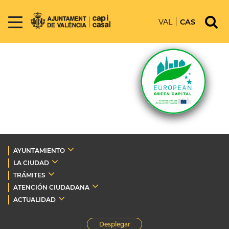
VAL
CAS
AYUNTAMIENTO
LA CIUDAD
TRÁMITES
ATENCIÓN CIUDADANA
ACTUALIDAD
Desplegar