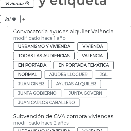
y etiqueta
Vivienda
.
jgl
Convocatoria ayudas alquiler València
modificado hace 1 año
URBANISMO Y VIVIENDA
VIVIENDA
TODAS LAS AUDIENCIAS
VALENCIA
EN PORTADA
EN PORTADA TEMÁTICA
NORMAL
AJUDES LLOGUER
JGL
JUAN GINER
AYUDAS ALQUILER
JUNTA GOBIERNO
JUNTA GOVERN
JUAN CARLOS CABALLERO
Subvención de GVA compra viviendas
modificado hace 2 años