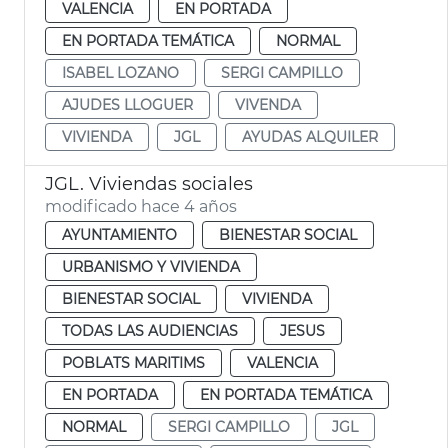
VALENCIA
EN PORTADA
EN PORTADA TEMÁTICA
NORMAL
ISABEL LOZANO
SERGI CAMPILLO
AJUDES LLOGUER
VIVENDA
VIVIENDA
JGL
AYUDAS ALQUILER
JGL. Viviendas sociales
modificado hace 4 años
AYUNTAMIENTO
BIENESTAR SOCIAL
URBANISMO Y VIVIENDA
BIENESTAR SOCIAL
VIVIENDA
TODAS LAS AUDIENCIAS
JESUS
POBLATS MARITIMS
VALENCIA
EN PORTADA
EN PORTADA TEMÁTICA
NORMAL
SERGI CAMPILLO
JGL