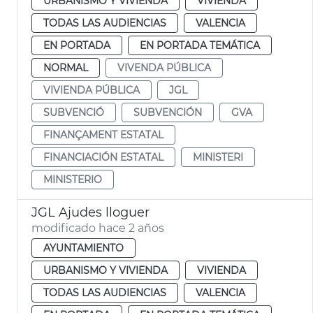
URBANISMO Y VIVIENDA
VIVIENDA
TODAS LAS AUDIENCIAS
VALENCIA
EN PORTADA
EN PORTADA TEMÁTICA
NORMAL
VIVENDA PÚBLICA
VIVIENDA PÚBLICA
JGL
SUBVENCIÓ
SUBVENCIÓN
GVA
FINANÇAMENT ESTATAL
FINANCIACIÓN ESTATAL
MINISTERI
MINISTERIO
JGL Ajudes lloguer
modificado hace 2 años
AYUNTAMIENTO
URBANISMO Y VIVIENDA
VIVIENDA
TODAS LAS AUDIENCIAS
VALENCIA