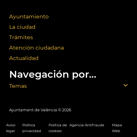
Ayuntamiento
La ciudad
Trámites
Atención ciudadana
Actualidad
Navegación por...
Temas
Ajuntament de València ©
2026
Aviso
Política
Política de
Agencia Antifraude
Mapa
legal
privacidad
cookies
Web