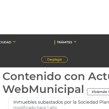
CIUDAD
TRÁMITES
Desplegar
Contenido con Act
WebMunicipal
Vivienda
Inmuebles subastados por la Sociedad Pla
modificado hace 1 año