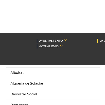
AYUNTAMIENTO
LA 
ACTUALIDAD
Albufera
Alquería de Solache
Bienestar Social