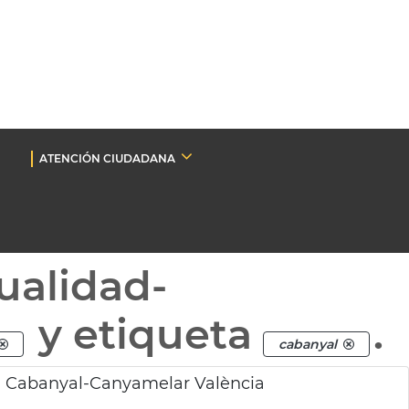
ATENCIÓN CIUDADANA
ualidad-
y etiqueta
.
cabanyal
n Cabanyal-Canyamelar València