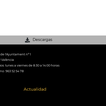
Descargas
 de l'Ajuntament nº 1
 València
os: lunes a viernes de 8:30 a 14:00 horas
ono: 963 52 54 78
Actualidad