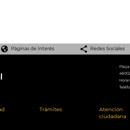
Páginas de Interés
Redes Sociales
Plaça
46002
Horari
Teléf
ad
Trámites
Atención
ciudadana