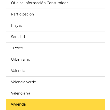
Oficina Información Consumidor
Participación
Playas
Sanidad
Tráfico
Urbanismo
Valencia
Valencia verde
Valencia Ya
Vivienda