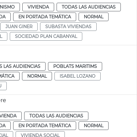
NISMO
VIVIENDA
TODAS LAS AUDIENCIAS
DA
EN PORTADA TEMÁTICA
NORMAL
JUAN GINER
SUBASTA VIVIENDAS
L
SOCIEDAD PLAN CABANYAL
 LAS AUDIENCIAS
POBLATS MARITIMS
MÁTICA
NORMAL
ISABEL LOZANO
U
ere
IVIENDA
TODAS LAS AUDIENCIAS
DA
EN PORTADA TEMÁTICA
NORMAL
IAL
VIVIENDA SOCIAL