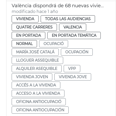
València dispondrá de 68 nuevas viviendas de alquiler asequible este verano
modificado hace 1 año
VIVIENDA
TODAS LAS AUDIENCIAS
QUATRE CARRERES
VALENCIA
EN PORTADA
EN PORTADA TEMÁTICA
NORMAL
OCUPACIÓ
MARÍA JOSÉ CATALÁ
OCUPACIÓN
LLOGUER ASSEQUIBLE
ALQUILER ASEQUIBLE
VPP
VIVIENDA JOVEN
VIVENDA JOVE
ACCÉS A LA VIVENDA
ACCESO A LA VIVIENDA
OFICINA ANTIOCUPACIÓ
OFICINA ANTIOCUPACIÓN