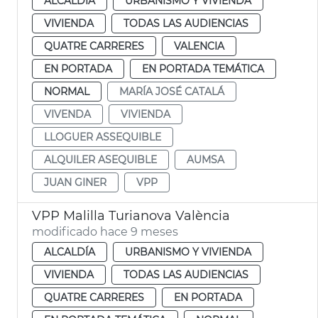
ALCALDÍA
URBANISMO Y VIVIENDA
VIVIENDA
TODAS LAS AUDIENCIAS
QUATRE CARRERES
VALENCIA
EN PORTADA
EN PORTADA TEMÁTICA
NORMAL
MARÍA JOSÉ CATALÁ
VIVENDA
VIVIENDA
LLOGUER ASSEQUIBLE
ALQUILER ASEQUIBLE
AUMSA
JUAN GINER
VPP
VPP Malilla Turianova València
modificado hace 9 meses
ALCALDÍA
URBANISMO Y VIVIENDA
VIVIENDA
TODAS LAS AUDIENCIAS
QUATRE CARRERES
EN PORTADA