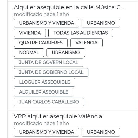
Alquiler asequible en la calle Música Chapí València
modificado hace 1 año
URBANISMO Y VIVIENDA
URBANISMO
VIVIENDA
TODAS LAS AUDIENCIAS
QUATRE CARRERES
VALENCIA
NORMAL
URBANISMO
JUNTA DE GOVERN LOCAL
JUNTA DE GOBIERNO LOCAL
LLOGUER ASSEQUIBLE
ALQUILER ASEQUIBLE
JUAN CARLOS CABALLERO
VPP alquiler asequible València
modificado hace 1 año
URBANISMO Y VIVIENDA
URBANISMO