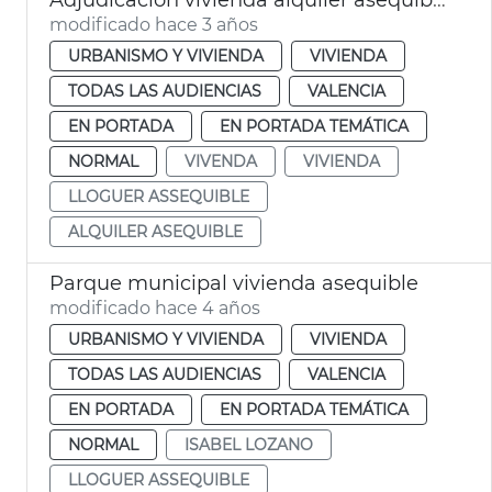
modificado hace 3 años
URBANISMO Y VIVIENDA
VIVIENDA
TODAS LAS AUDIENCIAS
VALENCIA
EN PORTADA
EN PORTADA TEMÁTICA
NORMAL
VIVENDA
VIVIENDA
LLOGUER ASSEQUIBLE
ALQUILER ASEQUIBLE
Parque municipal vivienda asequible
modificado hace 4 años
URBANISMO Y VIVIENDA
VIVIENDA
TODAS LAS AUDIENCIAS
VALENCIA
EN PORTADA
EN PORTADA TEMÁTICA
NORMAL
ISABEL LOZANO
LLOGUER ASSEQUIBLE