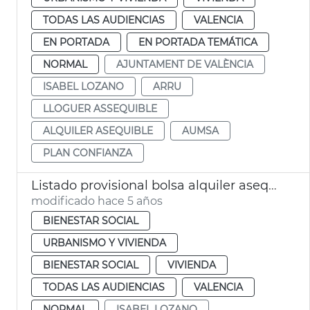
TODAS LAS AUDIENCIAS
VALENCIA
EN PORTADA
EN PORTADA TEMÁTICA
NORMAL
AJUNTAMENT DE VALÈNCIA
ISABEL LOZANO
ARRU
LLOGUER ASSEQUIBLE
ALQUILER ASEQUIBLE
AUMSA
PLAN CONFIANZA
Listado provisional bolsa alquiler asequible
modificado hace 5 años
BIENESTAR SOCIAL
URBANISMO Y VIVIENDA
BIENESTAR SOCIAL
VIVIENDA
TODAS LAS AUDIENCIAS
VALENCIA
NORMAL
ISABEL LOZANO