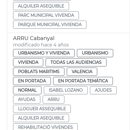
ALQUILER ASEQUIBLE
PARC MUNICIPAL VIVENDA
PARQUE MUNICIPAL VIVIENDA
ARRU Cabanyal
modificado hace 4 años
URBANISMO Y VIVIENDA
URBANISMO
VIVIENDA
TODAS LAS AUDIENCIAS
POBLATS MARITIMS
VALENCIA
EN PORTADA
EN PORTADA TEMÁTICA
NORMAL
ISABEL LOZANO
AJUDES
AYUDAS
ARRU
LLOGUER ASSEQUIBLE
ALQUILER ASEQUIBLE
REHABILITACIÓ VIVENDES