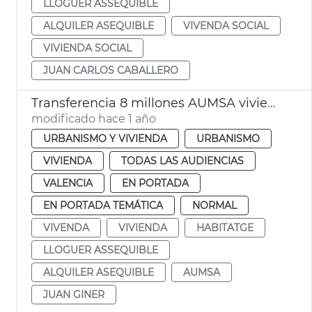
LLOGUER ASSEQUIBLE
ALQUILER ASEQUIBLE
VIVENDA SOCIAL
VIVIENDA SOCIAL
JUAN CARLOS CABALLERO
Transferencia 8 millones AUMSA viviendas alquiler asequible
modificado hace 1 año
URBANISMO Y VIVIENDA
URBANISMO
VIVIENDA
TODAS LAS AUDIENCIAS
VALENCIA
EN PORTADA
EN PORTADA TEMÁTICA
NORMAL
VIVENDA
VIVIENDA
HABITATGE
LLOGUER ASSEQUIBLE
ALQUILER ASEQUIBLE
AUMSA
JUAN GINER