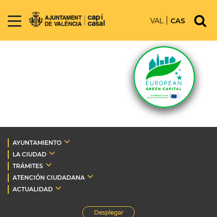
VAL
CAS
AYUNTAMIENTO
LA CIUDAD
TRÁMITES
ATENCIÓN CIUDADANA
ACTUALIDAD
Desplegar