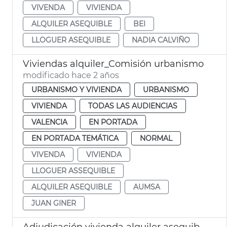
VIVENDA
VIVIENDA
ALQUILER ASEQUIBLE
BEI
LLOGUER ASEQUIBLE
NADIA CALVIÑO
Viviendas alquiler_Comisión urbanismo
modificado hace 2 años
URBANISMO Y VIVIENDA
URBANISMO
VIVIENDA
TODAS LAS AUDIENCIAS
VALENCIA
EN PORTADA
EN PORTADA TEMÁTICA
NORMAL
VIVENDA
VIVIENDA
LLOGUER ASSEQUIBLE
ALQUILER ASEQUIBLE
AUMSA
JUAN GINER
Adjudicación vivienda alquiler asequible