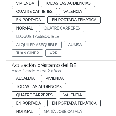
VIVIENDA
TODAS LAS AUDIENCIAS
QUATRE CARRERES
VALENCIA
EN PORTADA
EN PORTADA TEMÁTICA
NORMAL
QUATRE CARRERES
LLOGUER ASSEQUIBLE
ALQUILER ASEQUIBLE
AUMSA
JUAN GINER
VPP
Activación préstamo del BEI
modificado hace 2 años
ALCALDÍA
VIVIENDA
TODAS LAS AUDIENCIAS
QUATRE CARRERES
VALENCIA
EN PORTADA
EN PORTADA TEMÁTICA
NORMAL
MARÍA JOSÉ CATALÁ