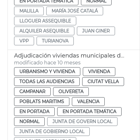
EN PORTADA TEMÁTICA
NORMAL
MALILLA
MARÍA JOSÉ CATALÁ
LLOGUER ASSEQUIBLE
ALQUILER ASEQUIBLE
JUAN GINER
VPP
TURIANOVA
Adjudicación viviendas municipales de alquiler asequible València
modificado hace 10 meses
URBANISMO Y VIVIENDA
VIVIENDA
TODAS LAS AUDIENCIAS
CIUTAT VELLA
CAMPANAR
OLIVERETA
POBLATS MARITIMS
VALENCIA
EN PORTADA
EN PORTADA TEMÁTICA
NORMAL
JUNTA DE GOVERN LOCAL
JUNTA DE GOBIERNO LOCAL