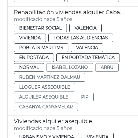
Rehabilitación viviendas alquiler Cabanyal
modificado hace 5 años
BIENESTAR SOCIAL
VALENCIA
VIVIENDA
TODAS LAS AUDIENCIAS
POBLATS MARITIMS
VALENCIA
EN PORTADA
EN PORTADA TEMÁTICA
NORMAL
ISABEL LOZANO
ARRU
RUBÉN MARTÍNEZ DALMAU
LLOGUER ASSEQUIBLE
ALQUILER ASEQUIBLE
PIP
CABANYA-CANYAMELAR
Viviendas alquiler asequible
modificado hace 5 años
URBANISMO Y VIVIENDA
VIVIENDA