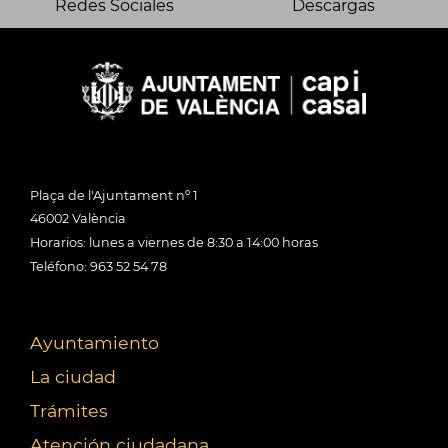
Redes Sociales
Descargas
Plaça de l'Ajuntament nº 1
46002 València
Horarios: lunes a viernes de 8:30 a 14:00 horas
Teléfono: 963 52 54 78
Ayuntamiento
La ciudad
Trámites
Atención ciudadana