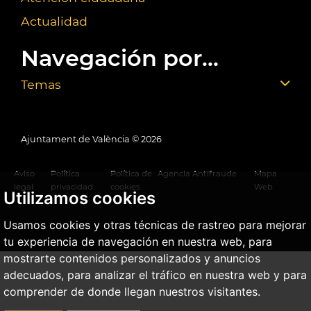
Actualidad
Navegación por...
Temas
Ajuntament de València ©
2026
Aviso
Política
Política de
Agencia Antifraude
Mapa
legal
privacidad
cookies
Web
Utilizamos cookies
Usamos cookies y otras técnicas de rastreo para mejorar
tu experiencia de navegación en nuestra web, para
mostrarte contenidos personalizados y anuncios
adecuados, para analizar el tráfico en nuestra web y para
comprender de donde llegan nuestros visitantes.