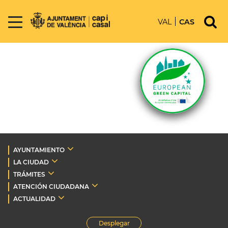
VAL
CAS
AYUNTAMIENTO
LA CIUDAD
TRÁMITES
ATENCIÓN CIUDADANA
ACTUALIDAD
Desplegar