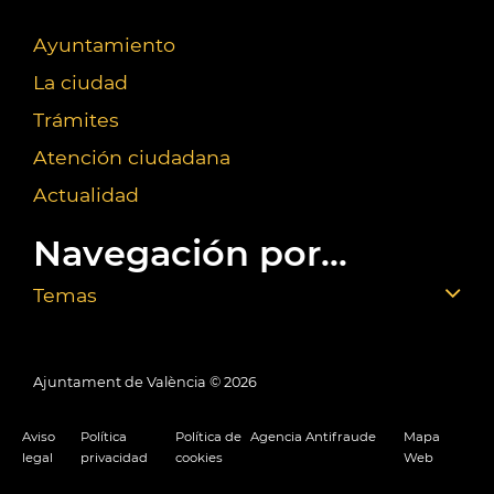
Ayuntamiento
La ciudad
Trámites
Atención ciudadana
Actualidad
Navegación por...
Temas
Ajuntament de València ©
2026
Aviso
Política
Política de
Agencia Antifraude
Mapa
legal
privacidad
cookies
Web