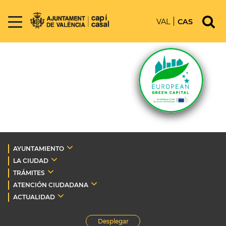
VAL
CAS
AYUNTAMIENTO
LA CIUDAD
TRÁMITES
ATENCIÓN CIUDADANA
ACTUALIDAD
Desplegar