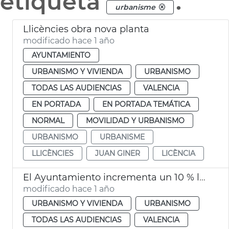
etiqueta
.
urbanisme
Llicències obra nova planta
modificado hace 1 año
AYUNTAMIENTO
URBANISMO Y VIVIENDA
URBANISMO
TODAS LAS AUDIENCIAS
VALENCIA
EN PORTADA
EN PORTADA TEMÁTICA
NORMAL
MOVILIDAD Y URBANISMO
URBANISMO
URBANISME
LLICÈNCIES
JUAN GINER
LICÈNCIA
El Ayuntamiento incrementa un 10 % las autorizaciones de andamios
modificado hace 1 año
URBANISMO Y VIVIENDA
URBANISMO
TODAS LAS AUDIENCIAS
VALENCIA