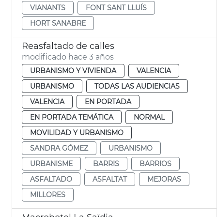
VIANANTS
FONT SANT LLUÍS
HORT SANABRE
Reasfaltado de calles
modificado hace 3 años
URBANISMO Y VIVIENDA
VALENCIA
URBANISMO
TODAS LAS AUDIENCIAS
VALENCIA
EN PORTADA
EN PORTADA TEMÁTICA
NORMAL
MOVILIDAD Y URBANISMO
SANDRA GÓMEZ
URBANISMO
URBANISME
BARRIS
BARRIOS
ASFALTADO
ASFALTAT
MEJORAS
MILLORES