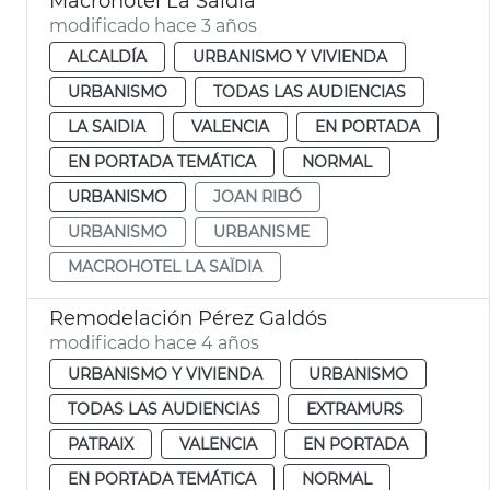
Macrohotel La Saïdia
modificado hace 3 años
ALCALDÍA
URBANISMO Y VIVIENDA
URBANISMO
TODAS LAS AUDIENCIAS
LA SAIDIA
VALENCIA
EN PORTADA
EN PORTADA TEMÁTICA
NORMAL
URBANISMO
JOAN RIBÓ
URBANISMO
URBANISME
MACROHOTEL LA SAÏDIA
Remodelación Pérez Galdós
modificado hace 4 años
URBANISMO Y VIVIENDA
URBANISMO
TODAS LAS AUDIENCIAS
EXTRAMURS
PATRAIX
VALENCIA
EN PORTADA
EN PORTADA TEMÁTICA
NORMAL