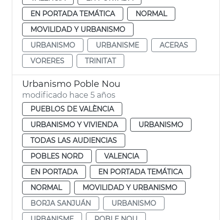
EN PORTADA TEMÁTICA
NORMAL
MOVILIDAD Y URBANISMO
URBANISMO
URBANISME
ACERAS
VORERES
TRINITAT
Urbanismo Poble Nou
modificado hace 5 años
PUEBLOS DE VALÈNCIA
URBANISMO Y VIVIENDA
URBANISMO
TODAS LAS AUDIENCIAS
POBLES NORD
VALENCIA
EN PORTADA
EN PORTADA TEMÁTICA
NORMAL
MOVILIDAD Y URBANISMO
BORJA SANJUÁN
URBANISMO
URBANISME
POBLE NOU