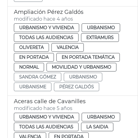
Ampliación Pérez Galdós
modificado hace 4 años
URBANISMO Y VIVIENDA
URBANISMO
TODAS LAS AUDIENCIAS
EXTRAMURS
OLIVERETA
VALENCIA
EN PORTADA
EN PORTADA TEMÁTICA
NORMAL
MOVILIDAD Y URBANISMO
SANDRA GÓMEZ
URBANISMO
URBANISME
PÉREZ GALDÓS
Aceras calle de Cavanilles
modificado hace 5 años
URBANISMO Y VIVIENDA
URBANISMO
TODAS LAS AUDIENCIAS
LA SAIDIA
VALENCIA
EN PORTADA