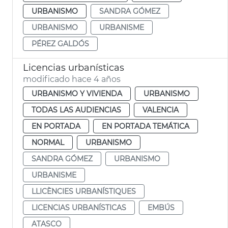
URBANISMO
SANDRA GÓMEZ
URBANISMO
URBANISME
PÉREZ GALDÓS
Licencias urbanísticas
modificado hace 4 años
URBANISMO Y VIVIENDA
URBANISMO
TODAS LAS AUDIENCIAS
VALENCIA
EN PORTADA
EN PORTADA TEMÁTICA
NORMAL
URBANISMO
SANDRA GÓMEZ
URBANISMO
URBANISME
LLICÈNCIES URBANÍSTIQUES
LICENCIAS URBANÍSTICAS
EMBÚS
ATASCO