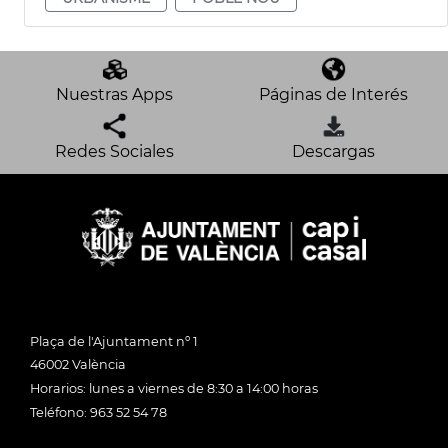
Nuestras Apps
Páginas de Interés
Redes Sociales
Descargas
Plaça de l'Ajuntament nº 1
46002 València
Horarios: lunes a viernes de 8:30 a 14:00 horas
Teléfono: 963 52 54 78