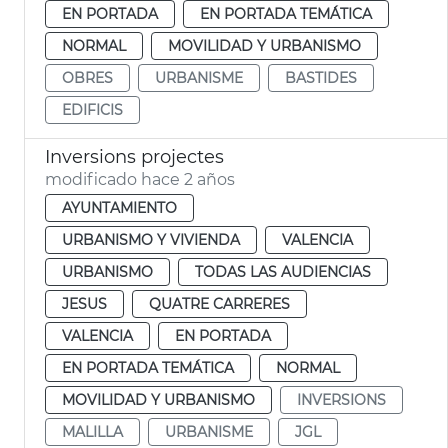
EN PORTADA
EN PORTADA TEMÁTICA
NORMAL
MOVILIDAD Y URBANISMO
OBRES
URBANISME
BASTIDES
EDIFICIS
Inversions projectes
modificado hace 2 años
AYUNTAMIENTO
URBANISMO Y VIVIENDA
VALENCIA
URBANISMO
TODAS LAS AUDIENCIAS
JESUS
QUATRE CARRERES
VALENCIA
EN PORTADA
EN PORTADA TEMÁTICA
NORMAL
MOVILIDAD Y URBANISMO
INVERSIONS
MALILLA
URBANISME
JGL