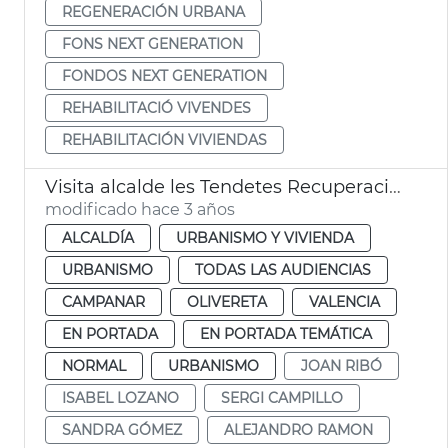
REGENERACIÓN URBANA
FONS NEXT GENERATION
FONDOS NEXT GENERATION
REHABILITACIÓ VIVENDES
REHABILITACIÓN VIVIENDAS
Visita alcalde les Tendetes Recuperación viviendas Next Generation
modificado hace 3 años
ALCALDÍA
URBANISMO Y VIVIENDA
URBANISMO
TODAS LAS AUDIENCIAS
CAMPANAR
OLIVERETA
VALENCIA
EN PORTADA
EN PORTADA TEMÁTICA
NORMAL
URBANISMO
JOAN RIBÓ
ISABEL LOZANO
SERGI CAMPILLO
SANDRA GÓMEZ
ALEJANDRO RAMON