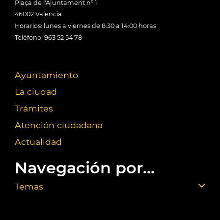
Plaça de l'Ajuntament nº 1
46002 València
Horarios: lunes a viernes de 8:30 a 14:00 horas
Teléfono: 963 52 54 78
Ayuntamiento
La ciudad
Trámites
Atención ciudadana
Actualidad
Navegación por...
Temas