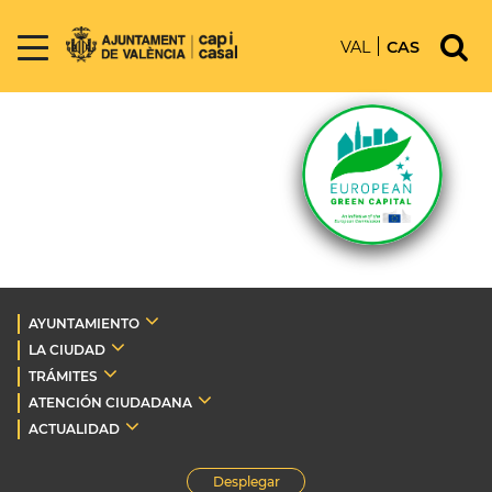
VAL
CAS
AYUNTAMIENTO
LA CIUDAD
TRÁMITES
ATENCIÓN CIUDADANA
ACTUALIDAD
Desplegar