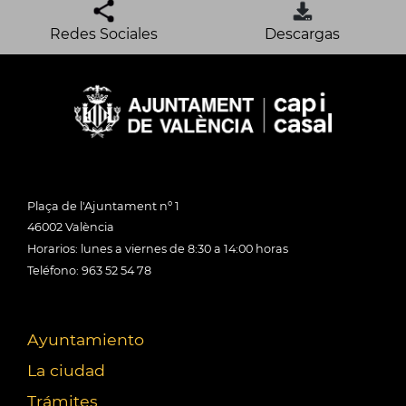
Redes Sociales
Descargas
Plaça de l'Ajuntament nº 1
46002 València
Horarios: lunes a viernes de 8:30 a 14:00 horas
Teléfono: 963 52 54 78
Ayuntamiento
La ciudad
Trámites