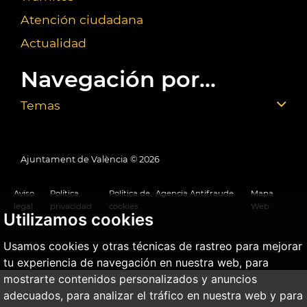
Atención ciudadana
Actualidad
Navegación por...
Temas
Ajuntament de València ©
2026
Aviso
Política
Política de
Agencia Antifraude
Mapa
legal
privacidad
cookies
Web
Utilizamos cookies
Usamos cookies y otras técnicas de rastreo para mejorar
tu experiencia de navegación en nuestra web, para
mostrarte contenidos personalizados y anuncios
adecuados, para analizar el tráfico en nuestra web y para