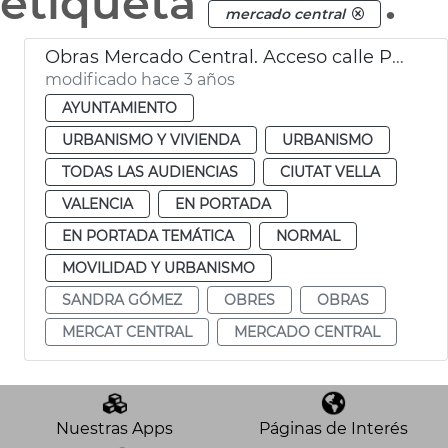
etiqueta
.
mercado central
Obras Mercado Central. Acceso calle Palafox
modificado hace 3 años
AYUNTAMIENTO
URBANISMO Y VIVIENDA
URBANISMO
TODAS LAS AUDIENCIAS
CIUTAT VELLA
VALENCIA
EN PORTADA
EN PORTADA TEMÁTICA
NORMAL
MOVILIDAD Y URBANISMO
SANDRA GÓMEZ
OBRES
OBRAS
MERCAT CENTRAL
MERCADO CENTRAL
Nuestras Apps
Páginas de Interés