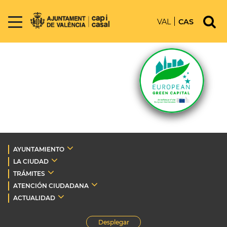
VAL
CAS
AYUNTAMIENTO
LA CIUDAD
TRÁMITES
ATENCIÓN CIUDADANA
ACTUALIDAD
Desplegar