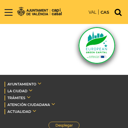
VAL
CAS
AYUNTAMIENTO
LA CIUDAD
TRÁMITES
ATENCIÓN CIUDADANA
ACTUALIDAD
Desplegar