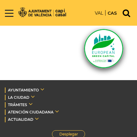
VAL
CAS
AYUNTAMIENTO
LA CIUDAD
TRÁMITES
ATENCIÓN CIUDADANA
ACTUALIDAD
Desplegar