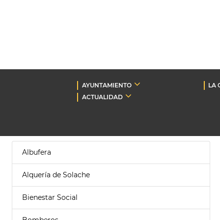
AYUNTAMIENTO
LA 
ACTUALIDAD
Albufera
Alquería de Solache
Bienestar Social