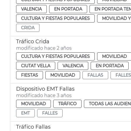
VALENCIA
EN PORTADA
EN PORTADA TE
CULTURA Y FIESTAS POPULARES
MOVILIDAD 
CRIDA
Tráfico Crida
modificado hace 2 años
CULTURA Y FIESTAS POPULARES
MOVILIDAD
CIUTAT VELLA
VALENCIA
EN PORTADA
FIESTAS
MOVILIDAD
FALLAS
FALLES
Dispositivo EMT Fallas
modificado hace 3 años
MOVILIDAD
TRÁFICO
TODAS LAS AUDIEN
EMT
FALLES
Tráfico Fallas