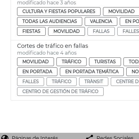
modificado hace 3 años
CULTURA Y FIESTAS POPULARES
MOVILIDAD
TODAS LAS AUDIENCIAS
VALENCIA
EN P
FIESTAS
MOVILIDAD
FALLAS
FALLES
Cortes de tráfico en fallas
modificado hace 4 años
MOVILIDAD
TRÁFICO
TURISTAS
TOD
EN PORTADA
EN PORTADA TEMÁTICA
NO
FALLES
TRÁFICO
TRÀNSIT
CENTRE D
CENTRO DE GESTIÓN DE TRÁFICO
Páginas de Interés
Redes Sociales