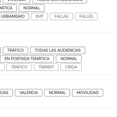
MÁTICA
NORMAL
Y URBANISMO
EMT
FALLAS
FALLES
TRÁFICO
TODAS LAS AUDIENCIAS
EN PORTADA TEMÁTICA
NORMAL
TRÁFICO
TRÀNSIT
CRIDA
CIAS
VALENCIA
NORMAL
MOVILIDAD