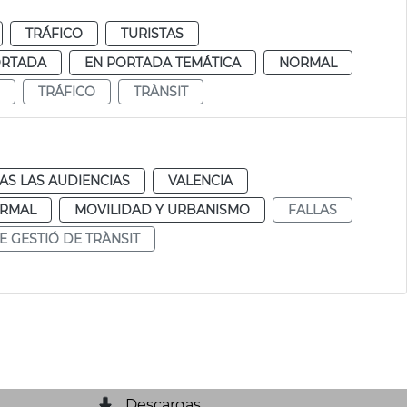
TRÁFICO
TURISTAS
ORTADA
EN PORTADA TEMÁTICA
NORMAL
TRÁFICO
TRÀNSIT
AS LAS AUDIENCIAS
VALENCIA
RMAL
MOVILIDAD Y URBANISMO
FALLAS
E GESTIÓ DE TRÀNSIT
Descargas