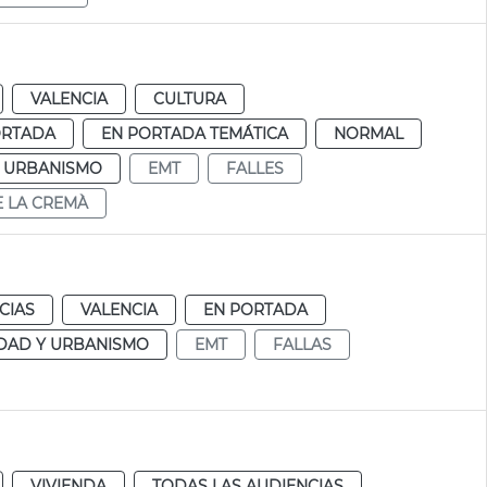
VALENCIA
CULTURA
ORTADA
EN PORTADA TEMÁTICA
NORMAL
Y URBANISMO
EMT
FALLES
E LA CREMÀ
CIAS
VALENCIA
EN PORTADA
DAD Y URBANISMO
EMT
FALLAS
VIVIENDA
TODAS LAS AUDIENCIAS