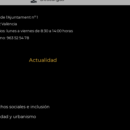
 de l'Ajuntament nº 1
 València
os: lunes a viernes de 8:30 a 14:00 horas
ono: 963 52 54 78
Actualidad
hos sociales e inclusión
idad y urbanismo