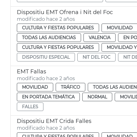
Dispositiu EMT Ofrena i Nit del Foc
modificado hace 2 años
CULTURA Y FIESTAS POPULARES
MOVILIDAD
TODAS LAS AUDIENCIAS
VALENCIA
EN P
CULTURA Y FIESTAS POPULARES
MOVILIDAD 
DISPOSITIU ESPECIAL
NIT DEL FOC
NIT D
EMT Fallas
modificado hace 2 años
MOVILIDAD
TRÁFICO
TODAS LAS AUDIEN
EN PORTADA TEMÁTICA
NORMAL
MOVILI
FALLES
Dispositiu EMT Crida Falles
modificado hace 2 años
CULTURA Y FIESTAS POPULARES
MOVILIDAD