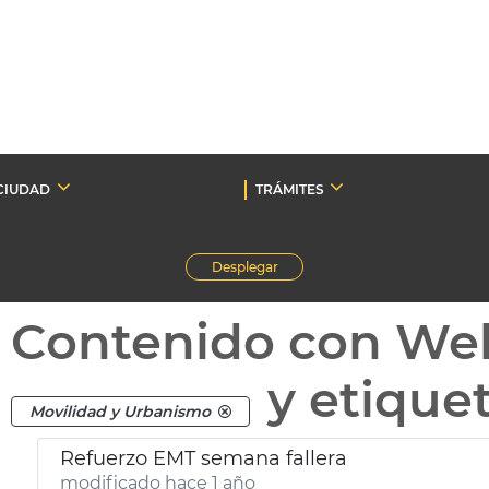
CIUDAD
TRÁMITES
Desplegar
Contenido con We
y etique
Movilidad y Urbanismo
Refuerzo EMT semana fallera
modificado hace 1 año