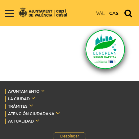
VAL
CAS
AYUNTAMIENTO
LA CIUDAD
TRÁMITES
ATENCIÓN CIUDADANA
ACTUALIDAD
Desplegar