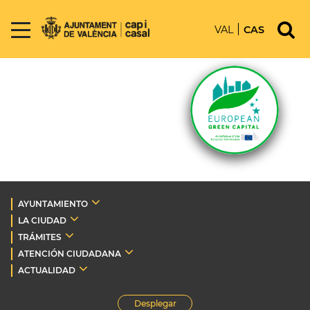
VAL
CAS
AYUNTAMIENTO
LA CIUDAD
TRÁMITES
ATENCIÓN CIUDADANA
ACTUALIDAD
Desplegar