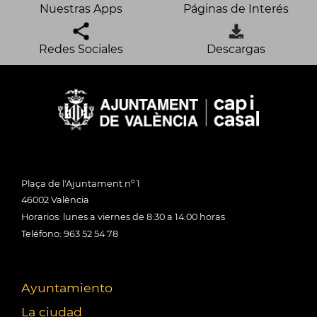
Nuestras Apps
Páginas de Interés
Redes Sociales
Descargas
Plaça de l'Ajuntament nº 1
46002 València
Horarios: lunes a viernes de 8:30 a 14:00 horas
Teléfono: 963 52 54 78
Ayuntamiento
La ciudad