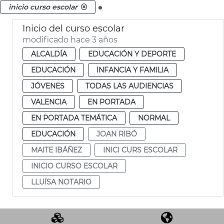
.
inicio curso escolar
Inicio del curso escolar
modificado hace 3 años
ALCALDÍA
EDUCACIÓN Y DEPORTE
EDUCACIÓN
INFANCIA Y FAMILIA
JÓVENES
TODAS LAS AUDIENCIAS
VALENCIA
EN PORTADA
EN PORTADA TEMÁTICA
NORMAL
EDUCACIÓN
JOAN RIBÓ
MAITE IBÁÑEZ
INICI CURS ESCOLAR
INICIO CURSO ESCOLAR
LLUÏSA NOTARIO