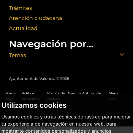
Trámites
Atención ciudadana
Actualidad
Navegación por...
Temas
Ajuntament de València ©
2026
Aviso
Política
Política de
Agencia Antifraude
Mapa
legal
privacidad
cookies
Web
Utilizamos cookies
Usamos cookies y otras técnicas de rastreo para mejorar
tu experiencia de navegación en nuestra web, para
mostrarte contenidos personalizados y anuncios