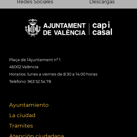
Redes Sociales
Descargas
Plaça de l'Ajuntament nº 1
46002 València
Horarios: lunes a viernes de 8:30 a 14:00 horas
Teléfono: 963 52 54 78
Ayuntamiento
La ciudad
Trámites
Atención ciudadana