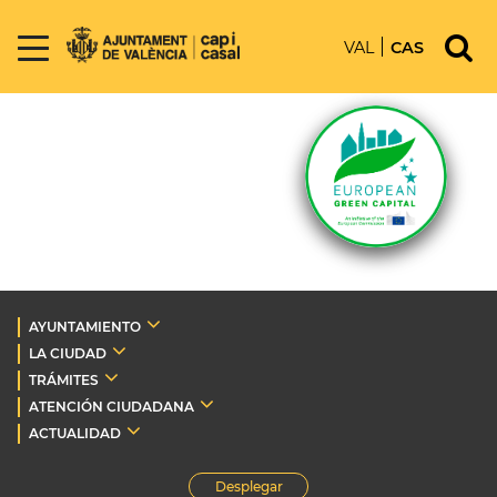
VAL
CAS
AYUNTAMIENTO
LA CIUDAD
TRÁMITES
ATENCIÓN CIUDADANA
ACTUALIDAD
Desplegar