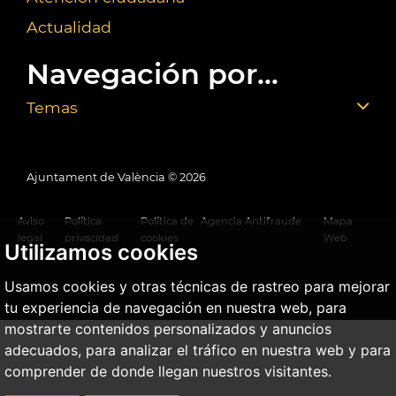
Actualidad
Navegación por...
Temas
Ajuntament de València ©
2026
Aviso
Política
Política de
Agencia Antifraude
Mapa
legal
privacidad
cookies
Web
Utilizamos cookies
Usamos cookies y otras técnicas de rastreo para mejorar
tu experiencia de navegación en nuestra web, para
mostrarte contenidos personalizados y anuncios
adecuados, para analizar el tráfico en nuestra web y para
comprender de donde llegan nuestros visitantes.