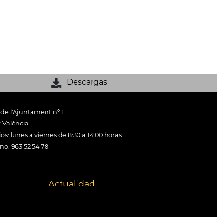
Descargas
 de l'Ajuntament nº 1
 València
os: lunes a viernes de 8:30 a 14:00 horas
ono: 963 52 54 78
Actualidad