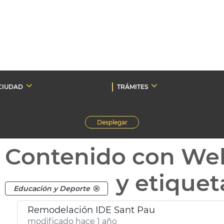
CIUDAD
TRÁMITES
Desplegar
Contenido con We
y etique
Educación y Deporte
Remodelación IDE Sant Pau
modificado hace 1 año