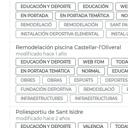
EDUCACIÓN Y DEPORTE
EDUCACIÓN
WE
EN PORTADA
EN PORTADA TEMÁTICA
NO
REMODELACIÓ
REMODELACIÓN
SANT PA
INSTALACIÓN DEPORTIVA ELEMENTAL
INSTAL·
Remodelación piscina Castellar-l’Oliveral
modificado hace 1 año
EDUCACIÓN Y DEPORTE
WEB FDM
TODA
EN PORTADA TEMÁTICA
NORMAL
EDUCAC
OBRES
OBRAS
ESPORTS
DEPORTES
FUNDACIÓN DEPORTIVA
REMODELACIÓ
INFRAESTRUCTURES
INFRAESTRUCTURAS
Poliesportiu de Sant Isidre
modificado hace 2 años
EDUCACIÓN Y DEPORTE
VALENCIA
TODAS