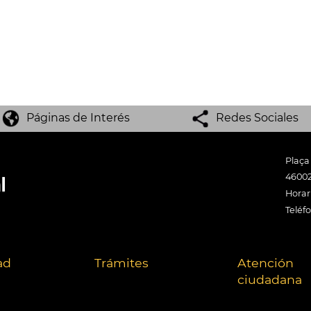
Páginas de Interés
Redes Sociales
Plaça
46002
Horari
Teléf
ad
Trámites
Atención
ciudadana