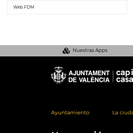
Web FDM
Nuestras Apps
Ayuntamiento
La ciud