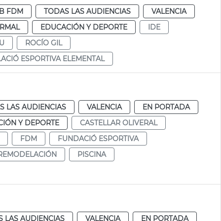
B FDM
TODAS LAS AUDIENCIAS
VALENCIA
RMAL
EDUCACIÓN Y DEPORTE
IDE
U
ROCÍO GIL
LACIÓ ESPORTIVA ELEMENTAL
S LAS AUDIENCIAS
VALENCIA
EN PORTADA
IÓN Y DEPORTE
CASTELLAR OLIVERAL
FDM
FUNDACIÓ ESPORTIVA
REMODELACIÓN
PISCINA
 LAS AUDIENCIAS
VALENCIA
EN PORTADA