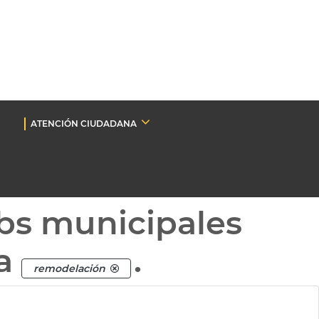
ATENCIÓN CIUDADANA
bs municipales
ta
.
remodelación