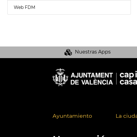
Web FDM
Nuestras Apps
Ayuntamiento
La ciud