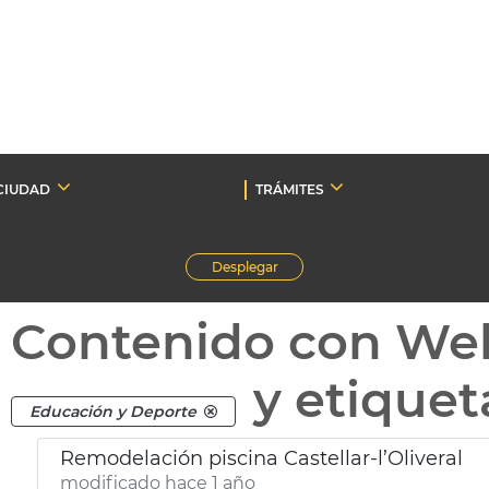
CIUDAD
TRÁMITES
Desplegar
Contenido con We
y etique
Educación y Deporte
Remodelación piscina Castellar-l’Oliveral
modificado hace 1 año