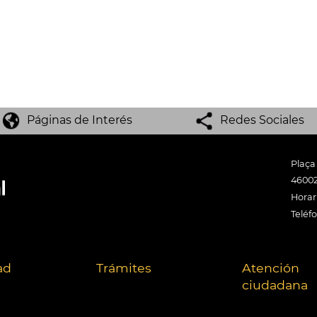
Páginas de Interés
Redes Sociales
Plaça
46002
Horari
Teléf
ad
Trámites
Atención
ciudadana