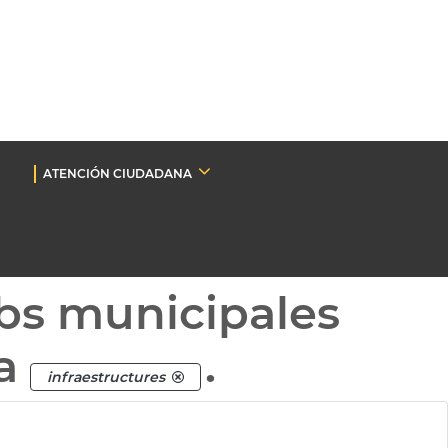
ATENCIÓN CIUDADANA
bs municipales
ta
.
infraestructures