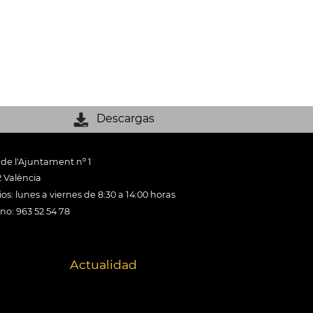
Descargas
 de l'Ajuntament nº 1
 València
os: lunes a viernes de 8:30 a 14:00 horas
ono: 963 52 54 78
Actualidad