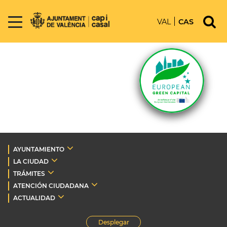
VAL
CAS
AYUNTAMIENTO
LA CIUDAD
TRÁMITES
ATENCIÓN CIUDADANA
ACTUALIDAD
Desplegar