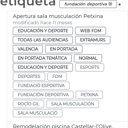
etiqueta
.
fundación deportiva
Apertura sala musculación Petxina
modificado hace 11 meses
EDUCACIÓN Y DEPORTE
WEB FDM
TODAS LAS AUDIENCIAS
EXTRAMURS
VALENCIA
EN PORTADA
EN PORTADA TEMÁTICA
NORMAL
EDUCACIÓN Y DEPORTE
ESPORTS
DEPORTES
FDM
FUNDACIÓ ESPORTIVA
FUNDACIÓN DEPORTIVA
PETXINA
ROCÍO GIL
SALA MUSCULACIÓN
SALA MUSCULACIÓ
Remodelación piscina Castellar-l’Oliveral