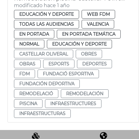
modificado hace 1 año
EDUCACIÓN Y DEPORTE
WEB FDM
TODAS LAS AUDIENCIAS
VALENCIA
EN PORTADA
EN PORTADA TEMÁTICA
NORMAL
EDUCACIÓN Y DEPORTE
CASTELLAR OLIVERAL
OBRES
OBRAS
ESPORTS
DEPORTES
FDM
FUNDACIÓ ESPORTIVA
FUNDACIÓN DEPORTIVA
REMODELACIÓ
REMODELACIÓN
PISCINA
INFRAESTRUCTURES
INFRAESTRUCTURAS