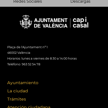
Redes Sociales
Descargas
Plaça de l'Ajuntament nº 1
46002 València
Horarios: lunes a viernes de 8:30 a 14:00 horas
Teléfono: 963 52 54 78
Ayuntamiento
La ciudad
Trámites
Atención ciudadana