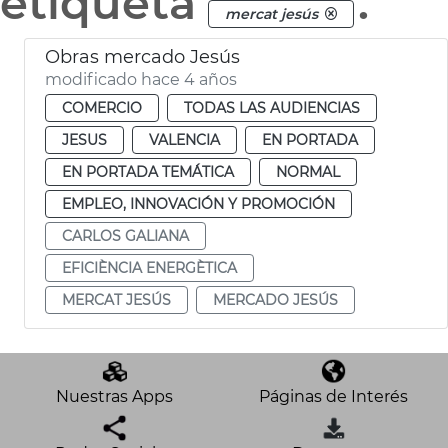
etiqueta
.
mercat jesús
Obras mercado Jesús
modificado hace 4 años
COMERCIO
TODAS LAS AUDIENCIAS
JESUS
VALENCIA
EN PORTADA
EN PORTADA TEMÁTICA
NORMAL
EMPLEO, INNOVACIÓN Y PROMOCIÓN
CARLOS GALIANA
EFICIÈNCIA ENERGÈTICA
MERCAT JESÚS
MERCADO JESÚS
Nuestras Apps
Páginas de Interés