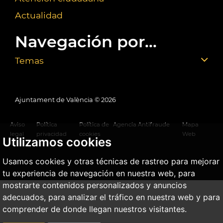
Actualidad
Navegación por...
Temas
Ajuntament de València ©
2026
Aviso
Política
Política de
Agencia Antifraude
Mapa
legal
privacidad
cookies
Web
Utilizamos cookies
Usamos cookies y otras técnicas de rastreo para mejorar
tu experiencia de navegación en nuestra web, para
mostrarte contenidos personalizados y anuncios
adecuados, para analizar el tráfico en nuestra web y para
comprender de donde llegan nuestros visitantes.