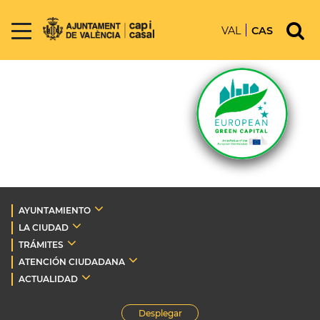
VAL
CAS
AYUNTAMIENTO
LA CIUDAD
TRÁMITES
ATENCIÓN CIUDADANA
ACTUALIDAD
Desplegar