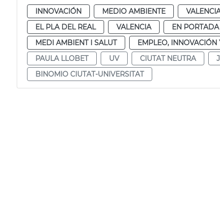
INNOVACIÓN
MEDIO AMBIENTE
VALENCI
EL PLA DEL REAL
VALENCIA
EN PORTADA
MEDI AMBIENT I SALUT
EMPLEO, INNOVACIÓN
PAULA LLOBET
UV
CIUTAT NEUTRA
BINOMIO CIUTAT-UNIVERSITAT