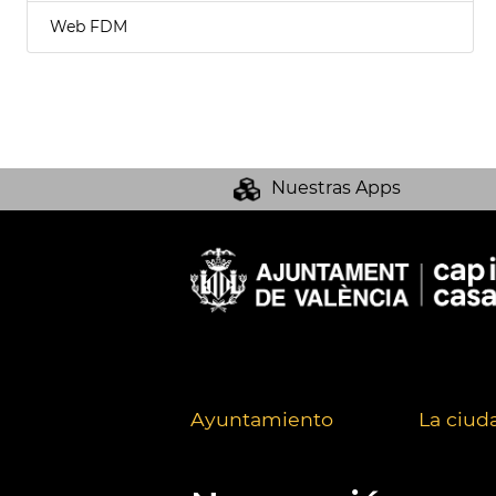
Web FDM
Nuestras Apps
Ayuntamiento
La ciud