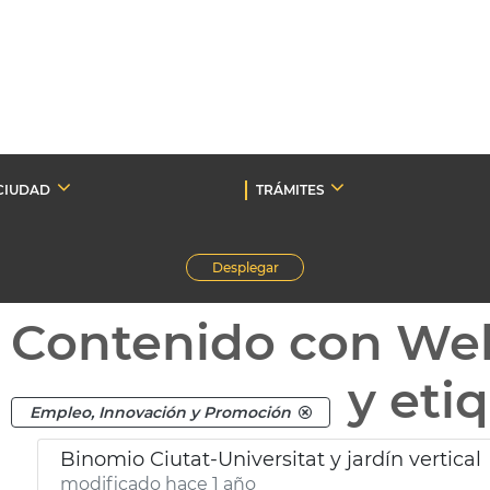
CIUDAD
TRÁMITES
Desplegar
Contenido con We
y eti
Empleo, Innovación y Promoción
Binomio Ciutat-Universitat y jardín vertical
modificado hace 1 año