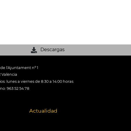
Descargas
 de l'Ajuntament nº 1
 València
os: lunes a viernes de 8:30 a 14:00 horas
ono: 963 52 54 78
Actualidad