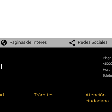
Páginas de Interés
Redes Sociales
Plaça
46002
Horari
Teléf
ad
Trámites
Atención
ciudadana