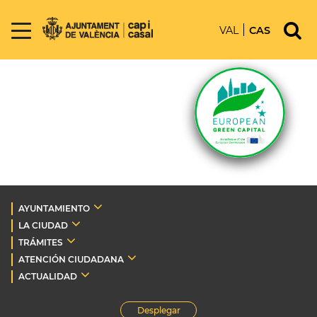
VAL
CAS
AYUNTAMIENTO
LA CIUDAD
TRÁMITES
ATENCIÓN CIUDADANA
ACTUALIDAD
Desplegar