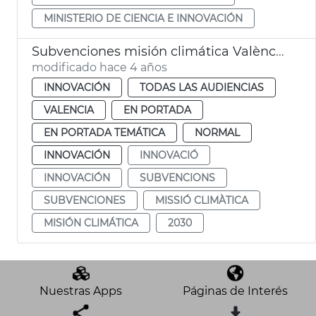
MINISTERIO DE CIENCIA E INNOVACIÓN
Subvenciones misión climática València 2030
modificado hace 4 años
INNOVACIÓN
TODAS LAS AUDIENCIAS
VALENCIA
EN PORTADA
EN PORTADA TEMÁTICA
NORMAL
INNOVACIÓN
INNOVACIÓ
INNOVACIÓN
SUBVENCIONS
SUBVENCIONES
MISSIÓ CLIMÀTICA
MISIÓN CLIMÁTICA
2030
Nuestras Apps
Páginas de Interés