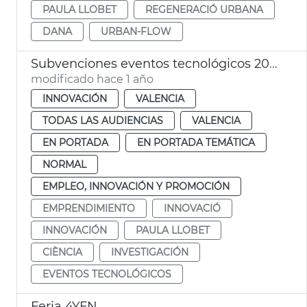
PAULA LLOBET
REGENERACIÓ URBANA
DANA
URBAN-FLOW
Subvenciones eventos tecnológicos 2025
modificado hace 1 año
INNOVACIÓN
VALENCIA
TODAS LAS AUDIENCIAS
VALENCIA
EN PORTADA
EN PORTADA TEMÁTICA
NORMAL
EMPLEO, INNOVACIÓN Y PROMOCIÓN
EMPRENDIMIENTO
INNOVACIÓ
INNOVACIÓN
PAULA LLOBET
CIÈNCIA
INVESTIGACIÓN
EVENTOS TECNOLÓGICOS
Feria 4YFN