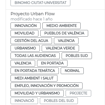
BINOMIO CIUTAT-UNIVERSITAT
Proyecto Urban Flow
modificado hace 1 año
INNOVACIÓN
MEDIO AMBIENTE
MOVILIDAD
PUEBLOS DE VALÈNCIA
GESTIÓN DEL AGUA
VALENCIA
URBANISMO
VALENCIA VERDE
TODAS LAS AUDIENCIAS
POBLES SUD
VALENCIA
EN PORTADA
EN PORTADA TEMÁTICA
NORMAL
MEDI AMBIENT I SALUT
EMPLEO, INNOVACIÓN Y PROMOCIÓN
MOVILIDAD Y URBANISMO
PROJECTE
INNOVACIÓ
POBLES DEL SUD