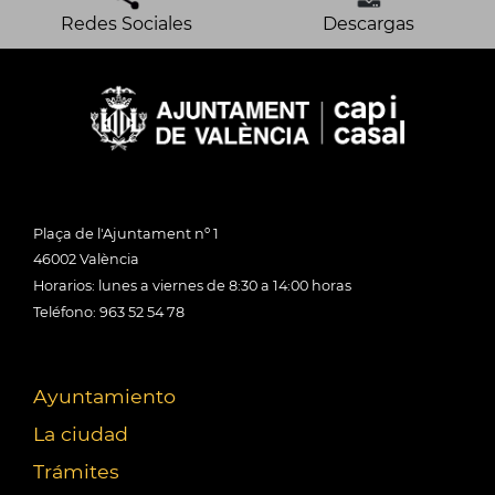
Redes Sociales
Descargas
Plaça de l'Ajuntament nº 1
46002 València
Horarios: lunes a viernes de 8:30 a 14:00 horas
Teléfono: 963 52 54 78
Ayuntamiento
La ciudad
Trámites