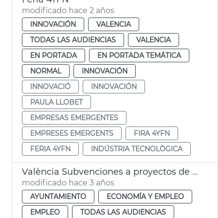
modificado hace 2 años
INNOVACIÓN
VALENCIA
TODAS LAS AUDIENCIAS
VALENCIA
EN PORTADA
EN PORTADA TEMÁTICA
NORMAL
INNOVACIÓN
INNOVACIÓ
INNOVACIÓN
PAULA LLOBET
EMPRESAS EMERGENTES
EMPRESES EMERGENTS
FIRA 4YFN
FERIA 4YFN
INDÚSTRIA TECNOLÒGICA
València Subvenciones a proyectos de innovación e investigación
modificado hace 3 años
AYUNTAMIENTO
ECONOMÍA Y EMPLEO
EMPLEO
TODAS LAS AUDIENCIAS