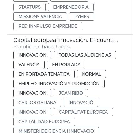
STARTUPS
EMPRENEDORIA
MISSIONS VALÈNCIA
PYMES
RED INNPULSO EMPRENDE
Capital europea innovación. Encuentro alcalde y secretaria general innovación
modificado hace 3 años
INNOVACIÓN
TODAS LAS AUDIENCIAS
VALENCIA
EN PORTADA
EN PORTADA TEMÁTICA
NORMAL
EMPLEO, INNOVACIÓN Y PROMOCIÓN
INNOVACIÓN
JOAN RIBÓ
CARLOS GALIANA
INNOVACIÓ
INNOVACIÓN
CAPITALITAT EUROPEA
CAPITALIDAD EUROPEA
MINISTERI DE CIÈNCIA I INNOVACIÓ