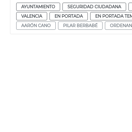
AYUNTAMIENTO
SEGURIDAD CIUDADANA
VALENCIA
EN PORTADA
EN PORTADA TE
AARÓN CANO
PILAR BERBABÉ
ORDENAN