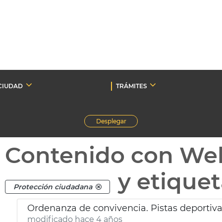
CIUDAD
TRÁMITES
Desplegar
Contenido con We
y etique
Protección ciudadana
Ordenanza de convivencia. Pistas deportiv
modificado hace 4 años