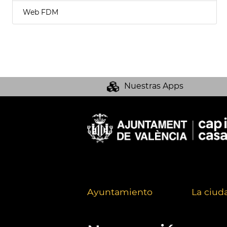
Web FDM
Nuestras Apps
Ayuntamiento
La ciud