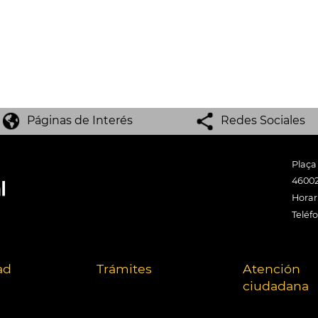
Páginas de Interés
Redes Sociales
Plaça
46002
Horari
Teléf
ad
Trámites
Atención
ciudadana