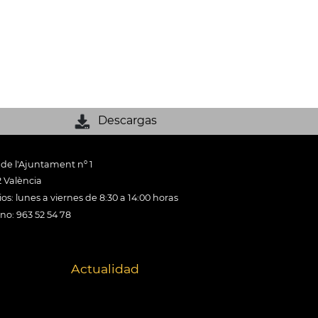
Descargas
 de l'Ajuntament nº 1
 València
os: lunes a viernes de 8:30 a 14:00 horas
ono: 963 52 54 78
Actualidad