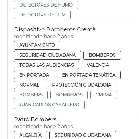
DETECTORES DE HUMO
DETECTORS DE FUM
Dispositivo Bomberos Cremà
modificado hace 2 años
AYUNTAMIENTO
SEGURIDAD CIUDADANA
BOMBEROS
TODAS LAS AUDIENCIAS
VALENCIA
EN PORTADA
EN PORTADA TEMÁTICA
NORMAL
PROTECCIÓN CIUDADANA
BOMBERS
BOMBEROS
CREMÀ
JUAN CARLOS CABALLERO
Patró Bombers
modificado hace 2 años
ALCALDÍA
SEGURIDAD CIUDADANA