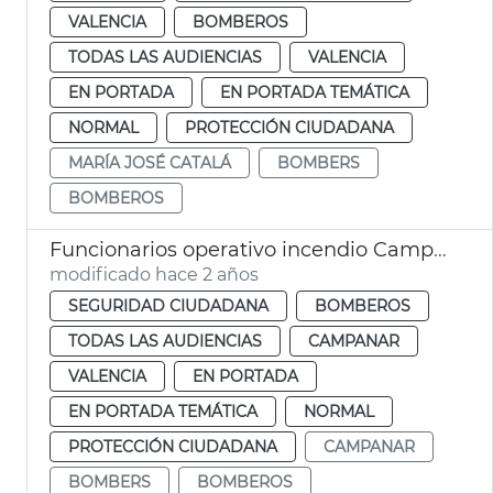
VALENCIA
BOMBEROS
TODAS LAS AUDIENCIAS
VALENCIA
EN PORTADA
EN PORTADA TEMÁTICA
NORMAL
PROTECCIÓN CIUDADANA
MARÍA JOSÉ CATALÁ
BOMBERS
BOMBEROS
Funcionarios operativo incendio Campanar
modificado hace 2 años
SEGURIDAD CIUDADANA
BOMBEROS
TODAS LAS AUDIENCIAS
CAMPANAR
VALENCIA
EN PORTADA
EN PORTADA TEMÁTICA
NORMAL
PROTECCIÓN CIUDADANA
CAMPANAR
BOMBERS
BOMBEROS