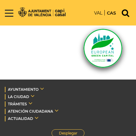
VAL
CAS
AYUNTAMIENTO
LA CIUDAD
TRÁMITES
ATENCIÓN CIUDADANA
ACTUALIDAD
Desplegar