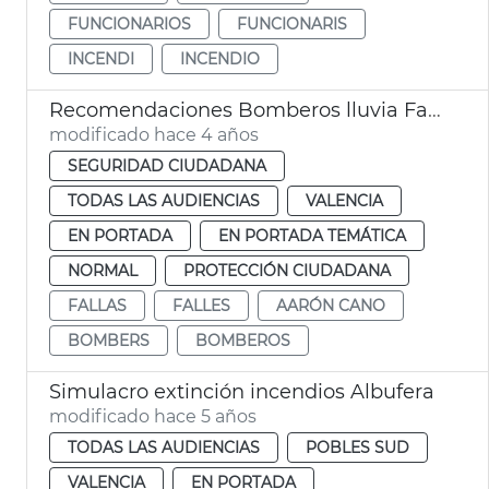
FUNCIONARIOS
FUNCIONARIS
INCENDI
INCENDIO
Recomendaciones Bomberos lluvia Fallas
modificado hace 4 años
SEGURIDAD CIUDADANA
TODAS LAS AUDIENCIAS
VALENCIA
EN PORTADA
EN PORTADA TEMÁTICA
NORMAL
PROTECCIÓN CIUDADANA
FALLAS
FALLES
AARÓN CANO
BOMBERS
BOMBEROS
Simulacro extinción incendios Albufera
modificado hace 5 años
TODAS LAS AUDIENCIAS
POBLES SUD
VALENCIA
EN PORTADA