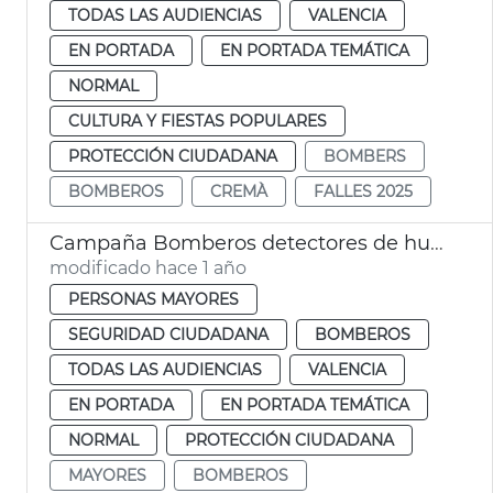
TODAS LAS AUDIENCIAS
VALENCIA
EN PORTADA
EN PORTADA TEMÁTICA
NORMAL
CULTURA Y FIESTAS POPULARES
PROTECCIÓN CIUDADANA
BOMBERS
BOMBEROS
CREMÀ
FALLES 2025
Campaña Bomberos detectores de humo
modificado hace 1 año
PERSONAS MAYORES
SEGURIDAD CIUDADANA
BOMBEROS
TODAS LAS AUDIENCIAS
VALENCIA
EN PORTADA
EN PORTADA TEMÁTICA
NORMAL
PROTECCIÓN CIUDADANA
MAYORES
BOMBEROS