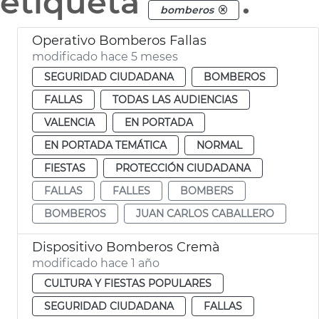
etiqueta
.
bomberos
Operativo Bomberos Fallas
modificado hace 5 meses
SEGURIDAD CIUDADANA
BOMBEROS
FALLAS
TODAS LAS AUDIENCIAS
VALENCIA
EN PORTADA
EN PORTADA TEMÁTICA
NORMAL
FIESTAS
PROTECCIÓN CIUDADANA
FALLAS
FALLES
BOMBERS
BOMBEROS
JUAN CARLOS CABALLERO
Dispositivo Bomberos Cremà
modificado hace 1 año
CULTURA Y FIESTAS POPULARES
SEGURIDAD CIUDADANA
FALLAS