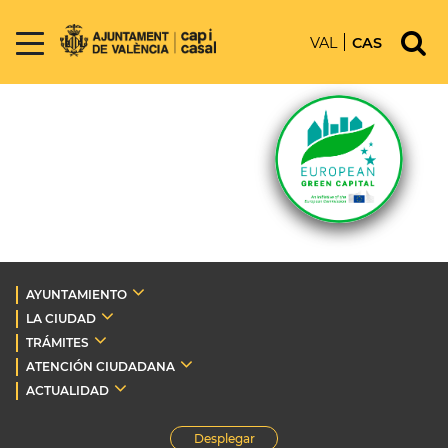
VAL
CAS
AYUNTAMIENTO
LA CIUDAD
TRÁMITES
ATENCIÓN CIUDADANA
ACTUALIDAD
Desplegar