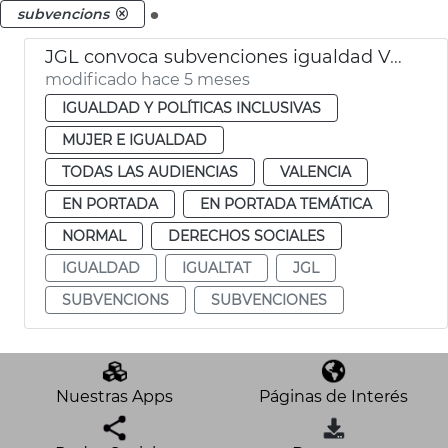
.
subvencions
JGL convoca subvenciones igualdad València
modificado hace 5 meses
IGUALDAD Y POLÍTICAS INCLUSIVAS
MUJER E IGUALDAD
TODAS LAS AUDIENCIAS
VALENCIA
EN PORTADA
EN PORTADA TEMÁTICA
NORMAL
DERECHOS SOCIALES
IGUALDAD
IGUALTAT
JGL
SUBVENCIONS
SUBVENCIONES
Nuestras Apps
Páginas de Interés