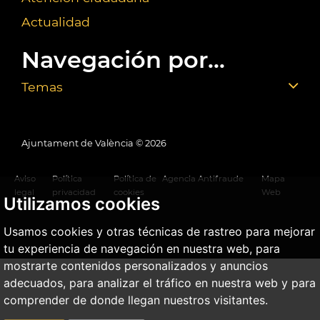
Actualidad
Navegación por...
Temas
Ajuntament de València ©
2026
Aviso
Política
Política de
Agencia Antifraude
Mapa
legal
privacidad
cookies
Web
Utilizamos cookies
Usamos cookies y otras técnicas de rastreo para mejorar
tu experiencia de navegación en nuestra web, para
mostrarte contenidos personalizados y anuncios
adecuados, para analizar el tráfico en nuestra web y para
comprender de donde llegan nuestros visitantes.