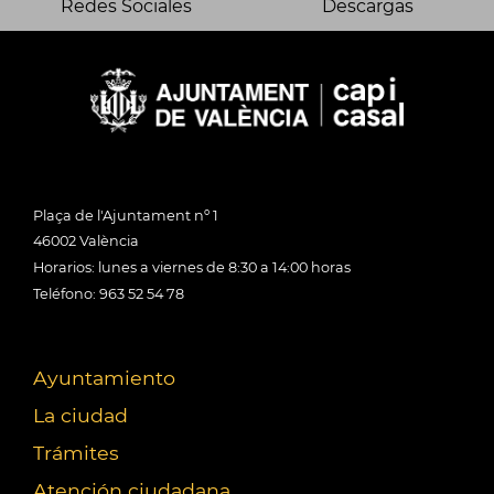
Redes Sociales
Descargas
Plaça de l'Ajuntament nº 1
46002 València
Horarios: lunes a viernes de 8:30 a 14:00 horas
Teléfono: 963 52 54 78
Ayuntamiento
La ciudad
Trámites
Atención ciudadana