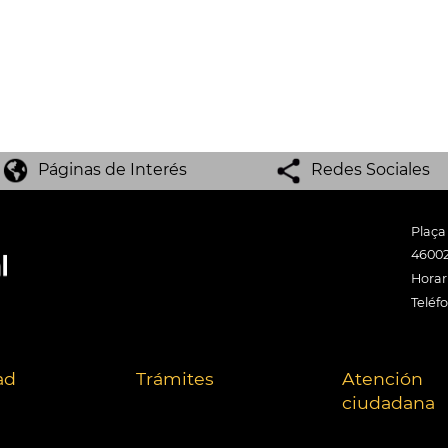
Páginas de Interés
Redes Sociales
Plaça
46002
Horari
Teléf
ad
Trámites
Atención
ciudadana