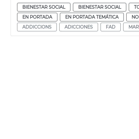
BIENESTAR SOCIAL
BIENESTAR SOCIAL
T
EN PORTADA
EN PORTADA TEMÁTICA
NO
ADDICCIONS
ADICCIONES
FAD
MAR