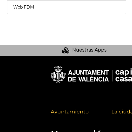
Web FDM
Nuestras Apps
Ayuntamiento
La ciud