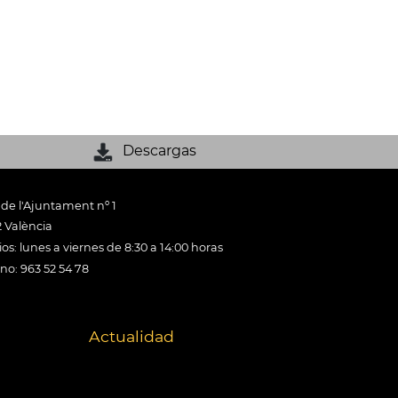
Descargas
 de l'Ajuntament nº 1
 València
os: lunes a viernes de 8:30 a 14:00 horas
ono: 963 52 54 78
Actualidad