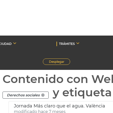
CIUDAD
TRÁMITES
Desplegar
Contenido con We
y etiquet
Derechos sociales
Jornada Más claro que el agua. València
modificado hace 7 meses