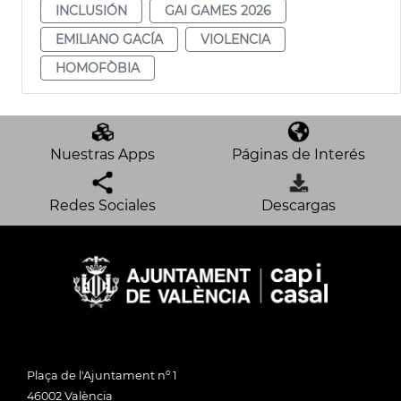
INCLUSIÓN
GAI GAMES 2026
EMILIANO GACÍA
VIOLENCIA
HOMOFÒBIA
Nuestras Apps
Páginas de Interés
Redes Sociales
Descargas
Plaça de l'Ajuntament nº 1
46002 València