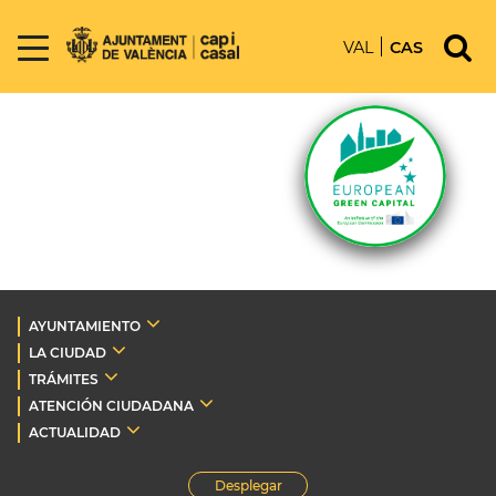
VAL
CAS
AYUNTAMIENTO
LA CIUDAD
TRÁMITES
ATENCIÓN CIUDADANA
ACTUALIDAD
Desplegar