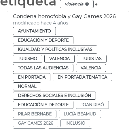
etiqueta
.
violencia
Condena homofobia y Gay Games 2026
modificado hace 4 años
AYUNTAMIENTO
EDUCACIÓN Y DEPORTE
IGUALDAD Y POLÍTICAS INCLUSIVAS
TURISMO
VALENCIA
TURISTAS
TODAS LAS AUDIENCIAS
VALENCIA
EN PORTADA
EN PORTADA TEMÁTICA
NORMAL
DERECHOS SOCIALES E INCLUSIÓN
EDUCACIÓN Y DEPORTE
JOAN RIBÓ
PILAR BERNABÉ
LUCÍA BEAMUD
GAY GAMES 2026
INCLUSIÓ