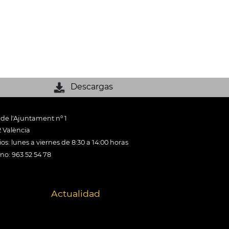
Descargas
 de l'Ajuntament nº 1
 València
os: lunes a viernes de 8:30 a 14:00 horas
ono: 963 52 54 78
Actualidad