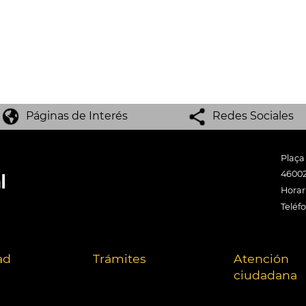
Páginas de Interés
Redes Sociales
Plaça
46002
Horari
Teléf
ad
Trámites
Atención
ciudadana