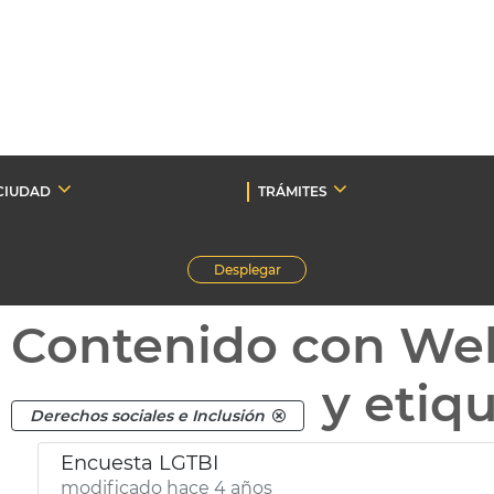
CIUDAD
TRÁMITES
Desplegar
Contenido con We
y etiq
Derechos sociales e Inclusión
Encuesta LGTBI
modificado hace 4 años