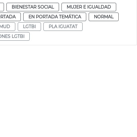
BIENESTAR SOCIAL
MUJER E IGUALDAD
ORTADA
EN PORTADA TEMÁTICA
NORMAL
AMUD
LGTBI
PLA IGUATAT
NES LGTBI