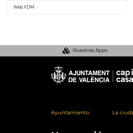
Web FDM
Nuestras Apps
Ayuntamiento
La ciud