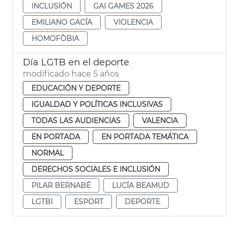
INCLUSIÓN
GAI GAMES 2026
EMILIANO GACÍA
VIOLENCIA
HOMOFÒBIA
Día LGTB en el deporte
modificado hace 5 años
EDUCACIÓN Y DEPORTE
IGUALDAD Y POLÍTICAS INCLUSIVAS
TODAS LAS AUDIENCIAS
VALENCIA
EN PORTADA
EN PORTADA TEMÁTICA
NORMAL
DERECHOS SOCIALES E INCLUSIÓN
PILAR BERNABÉ
LUCÍA BEAMUD
LGTBI
ESPORT
DEPORTE