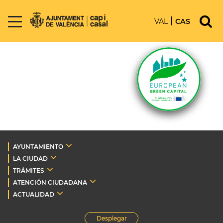
VAL
CAS
AYUNTAMIENTO
LA CIUDAD
TRÁMITES
ATENCIÓN CIUDADANA
ACTUALIDAD
Desplegar