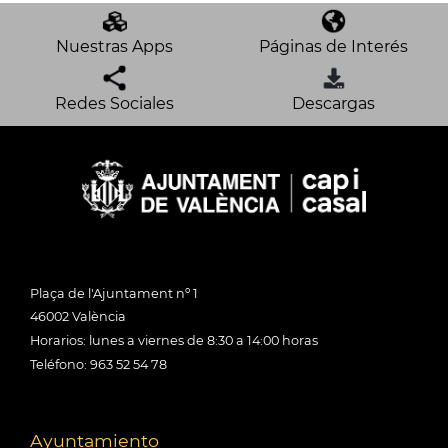
Nuestras Apps
Páginas de Interés
Redes Sociales
Descargas
Plaça de l'Ajuntament nº 1
46002 València
Horarios: lunes a viernes de 8:30 a 14:00 horas
Teléfono: 963 52 54 78
Ayuntamiento