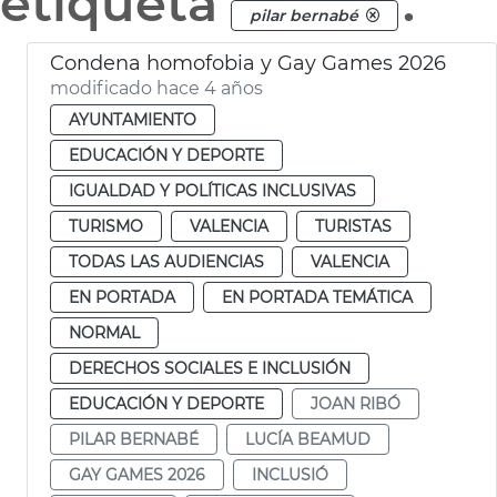
etiqueta
.
pilar bernabé
Condena homofobia y Gay Games 2026
modificado hace 4 años
AYUNTAMIENTO
EDUCACIÓN Y DEPORTE
IGUALDAD Y POLÍTICAS INCLUSIVAS
TURISMO
VALENCIA
TURISTAS
TODAS LAS AUDIENCIAS
VALENCIA
EN PORTADA
EN PORTADA TEMÁTICA
NORMAL
DERECHOS SOCIALES E INCLUSIÓN
EDUCACIÓN Y DEPORTE
JOAN RIBÓ
PILAR BERNABÉ
LUCÍA BEAMUD
GAY GAMES 2026
INCLUSIÓ