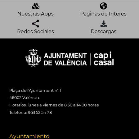
Nuestras Apps
Páginas de Interés
Redes Sociales
Descargas
Plaça de l'Ajuntament nº 1
46002 València
Horarios: lunes a viernes de 8:30 a 14:00 horas
Teléfono: 963 52 54 78
Ayuntamiento