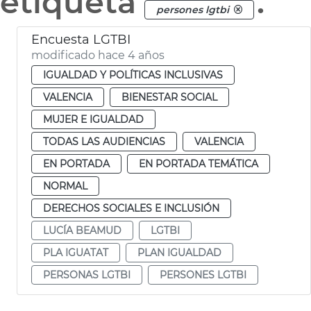
etiqueta
.
persones lgtbi
Encuesta LGTBI
modificado hace 4 años
IGUALDAD Y POLÍTICAS INCLUSIVAS
VALENCIA
BIENESTAR SOCIAL
MUJER E IGUALDAD
TODAS LAS AUDIENCIAS
VALENCIA
EN PORTADA
EN PORTADA TEMÁTICA
NORMAL
DERECHOS SOCIALES E INCLUSIÓN
LUCÍA BEAMUD
LGTBI
PLA IGUATAT
PLAN IGUALDAD
PERSONAS LGTBI
PERSONES LGTBI