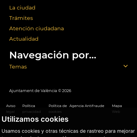
La ciudad
Trámites
Atención ciudadana
Actualidad
Navegación por...
Temas
Ajuntament de València ©
2026
Aviso
Política
Política de
Agencia Antifraude
Mapa
legal
privacidad
cookies
Web
Utilizamos cookies
Usamos cookies y otras técnicas de rastreo para mejorar