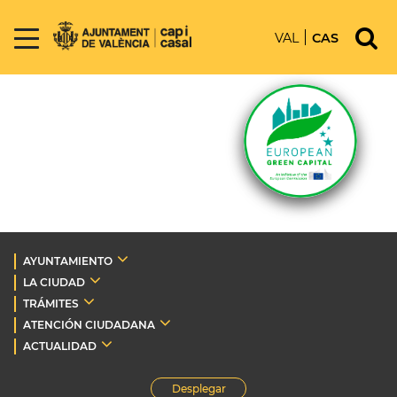
VAL
CAS
AYUNTAMIENTO
LA CIUDAD
TRÁMITES
ATENCIÓN CIUDADANA
ACTUALIDAD
Desplegar