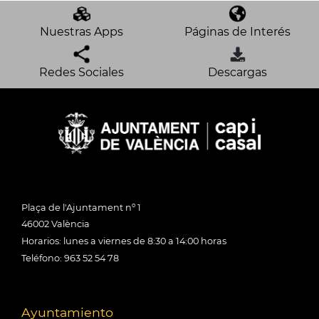
Nuestras Apps
Páginas de Interés
Redes Sociales
Descargas
Plaça de l'Ajuntament nº 1
46002 València
Horarios: lunes a viernes de 8:30 a 14:00 horas
Teléfono: 963 52 54 78
Ayuntamiento