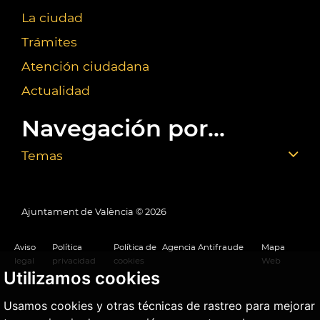
La ciudad
Trámites
Atención ciudadana
Actualidad
Navegación por...
Temas
Ajuntament de València ©
2026
Aviso
Política
Política de
Agencia Antifraude
Mapa
legal
privacidad
cookies
Web
Utilizamos cookies
Usamos cookies y otras técnicas de rastreo para mejorar