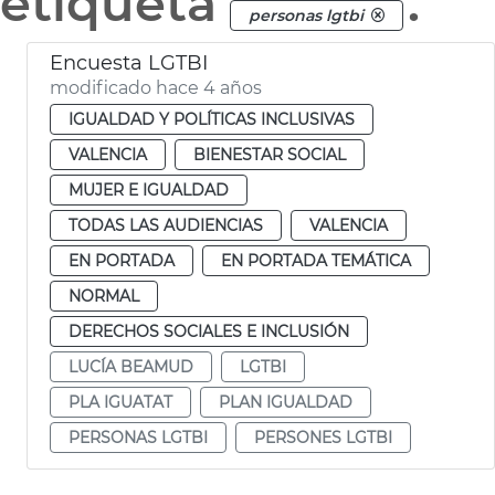
etiqueta
.
personas lgtbi
Encuesta LGTBI
modificado hace 4 años
IGUALDAD Y POLÍTICAS INCLUSIVAS
VALENCIA
BIENESTAR SOCIAL
MUJER E IGUALDAD
TODAS LAS AUDIENCIAS
VALENCIA
EN PORTADA
EN PORTADA TEMÁTICA
NORMAL
DERECHOS SOCIALES E INCLUSIÓN
LUCÍA BEAMUD
LGTBI
PLA IGUATAT
PLAN IGUALDAD
PERSONAS LGTBI
PERSONES LGTBI