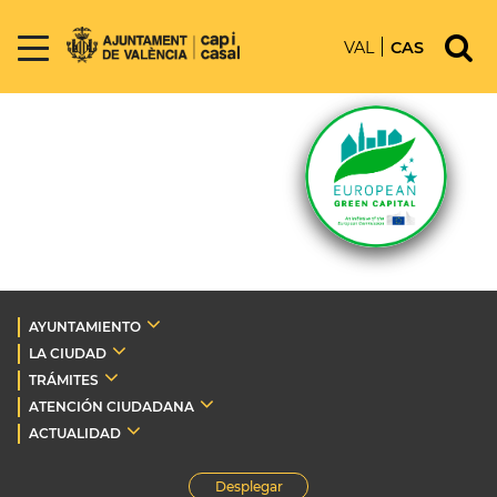
VAL
CAS
AYUNTAMIENTO
LA CIUDAD
TRÁMITES
ATENCIÓN CIUDADANA
ACTUALIDAD
Desplegar