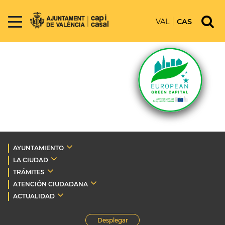
VAL
CAS
AYUNTAMIENTO
LA CIUDAD
TRÁMITES
ATENCIÓN CIUDADANA
ACTUALIDAD
Desplegar