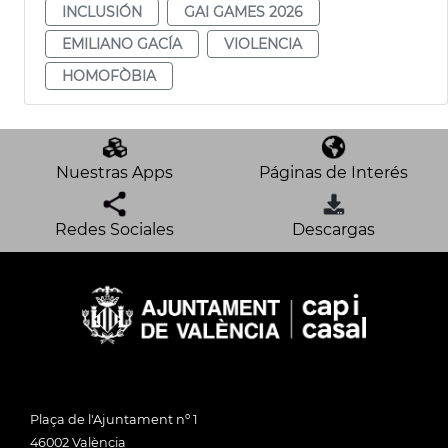
INCLUSIÓN
GAI GAMES 2026
EMILIANO GACÍA
VIOLENCIA
HOMOFÒBIA
Nuestras Apps
Páginas de Interés
Redes Sociales
Descargas
Plaça de l'Ajuntament nº 1
46002 València