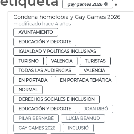
etiqueta
.
gay games 2026
Condena homofobia y Gay Games 2026
modificado hace 4 años
AYUNTAMIENTO
EDUCACIÓN Y DEPORTE
IGUALDAD Y POLÍTICAS INCLUSIVAS
TURISMO
VALENCIA
TURISTAS
TODAS LAS AUDIENCIAS
VALENCIA
EN PORTADA
EN PORTADA TEMÁTICA
NORMAL
DERECHOS SOCIALES E INCLUSIÓN
EDUCACIÓN Y DEPORTE
JOAN RIBÓ
PILAR BERNABÉ
LUCÍA BEAMUD
GAY GAMES 2026
INCLUSIÓ