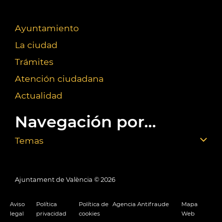
Ayuntamiento
La ciudad
Trámites
Atención ciudadana
Actualidad
Navegación por...
Temas
Ajuntament de València ©
2026
Aviso
Política
Política de
Agencia Antifraude
Mapa
legal
privacidad
cookies
Web