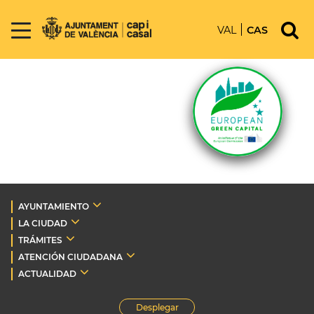
VAL
CAS
AYUNTAMIENTO
LA CIUDAD
TRÁMITES
ATENCIÓN CIUDADANA
ACTUALIDAD
Desplegar