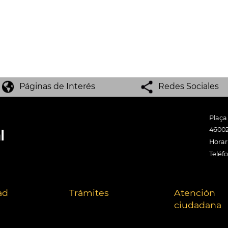
Páginas de Interés
Redes Sociales
Plaça
46002
Horari
Teléf
ad
Trámites
Atención
ciudadana