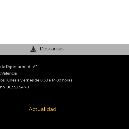
Descargas
 de l'Ajuntament nº 1
 València
os: lunes a viernes de 8:30 a 14:00 horas
ono: 963 52 54 78
Actualidad