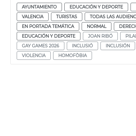
AYUNTAMIENTO
EDUCACIÓN Y DEPORTE
VALENCIA
TURISTAS
TODAS LAS AUDIENC
EN PORTADA TEMÁTICA
NORMAL
DERECH
EDUCACIÓN Y DEPORTE
JOAN RIBÓ
PIL
GAY GAMES 2026
INCLUSIÓ
INCLUSIÓN
VIOLENCIA
HOMOFÒBIA