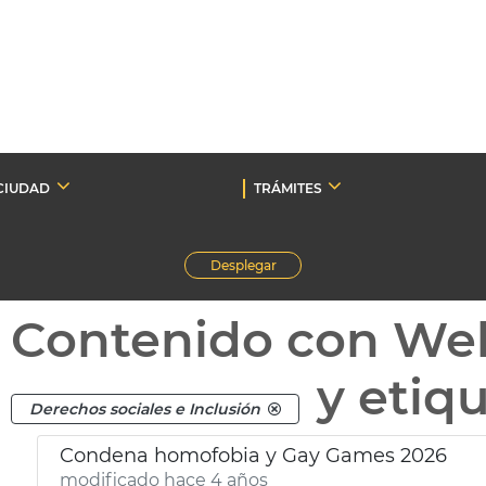
CIUDAD
TRÁMITES
Desplegar
Contenido con We
y etiq
Derechos sociales e Inclusión
Condena homofobia y Gay Games 2026
modificado hace 4 años