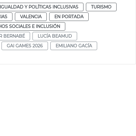
IGUALDAD Y POLÍTICAS INCLUSIVAS
TURISMO
IAS
VALENCIA
EN PORTADA
OS SOCIALES E INCLUSIÓN
AR BERNABÉ
LUCÍA BEAMUD
GAI GAMES 2026
EMILIANO GACÍA