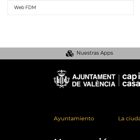
Web FDM
Nuestras Apps
Ayuntamiento
La ciud