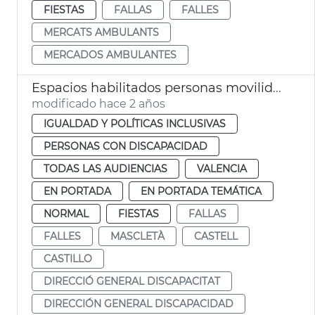
FIESTAS
FALLAS
FALLES
MERCATS AMBULANTS
MERCADOS AMBULANTES
Espacios habilitados personas movilidad reducida
modificado hace 2 años
IGUALDAD Y POLÍTICAS INCLUSIVAS
PERSONAS CON DISCAPACIDAD
TODAS LAS AUDIENCIAS
VALENCIA
EN PORTADA
EN PORTADA TEMÁTICA
NORMAL
FIESTAS
FALLAS
FALLES
MASCLETÀ
CASTELL
CASTILLO
DIRECCIÓ GENERAL DISCAPACITAT
DIRECCIÓN GENERAL DISCAPACIDAD