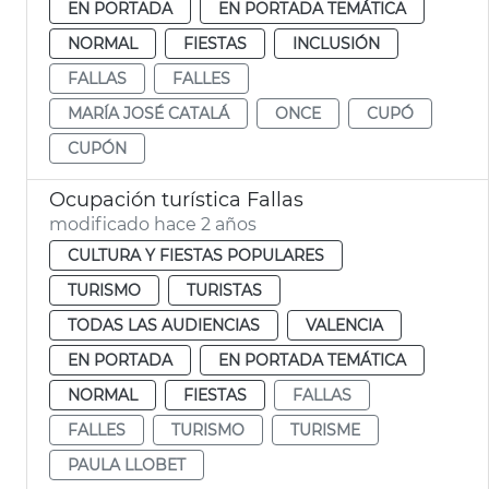
EN PORTADA
EN PORTADA TEMÁTICA
NORMAL
FIESTAS
INCLUSIÓN
FALLAS
FALLES
MARÍA JOSÉ CATALÁ
ONCE
CUPÓ
CUPÓN
Ocupación turística Fallas
modificado hace 2 años
CULTURA Y FIESTAS POPULARES
TURISMO
TURISTAS
TODAS LAS AUDIENCIAS
VALENCIA
EN PORTADA
EN PORTADA TEMÁTICA
NORMAL
FIESTAS
FALLAS
FALLES
TURISMO
TURISME
PAULA LLOBET