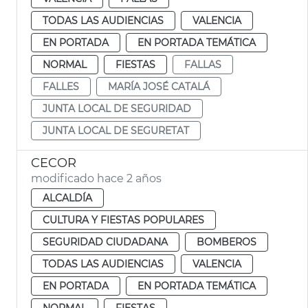
TODAS LAS AUDIENCIAS
VALENCIA
EN PORTADA
EN PORTADA TEMÁTICA
NORMAL
FIESTAS
FALLAS
FALLES
MARÍA JOSÉ CATALÁ
JUNTA LOCAL DE SEGURIDAD
JUNTA LOCAL DE SEGURETAT
CECOR
modificado hace 2 años
ALCALDÍA
CULTURA Y FIESTAS POPULARES
SEGURIDAD CIUDADANA
BOMBEROS
TODAS LAS AUDIENCIAS
VALENCIA
EN PORTADA
EN PORTADA TEMÁTICA
NORMAL
FIESTAS