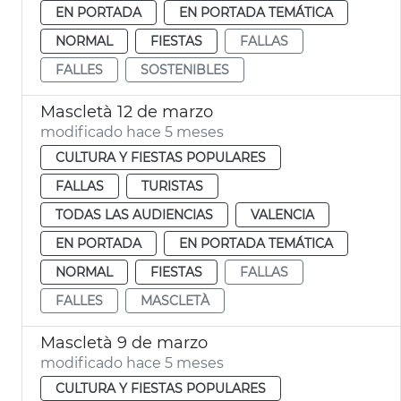
EN PORTADA
EN PORTADA TEMÁTICA
NORMAL
FIESTAS
FALLAS
FALLES
SOSTENIBLES
Mascletà 12 de marzo
modificado hace 5 meses
CULTURA Y FIESTAS POPULARES
FALLAS
TURISTAS
TODAS LAS AUDIENCIAS
VALENCIA
EN PORTADA
EN PORTADA TEMÁTICA
NORMAL
FIESTAS
FALLAS
FALLES
MASCLETÀ
Mascletà 9 de marzo
modificado hace 5 meses
CULTURA Y FIESTAS POPULARES