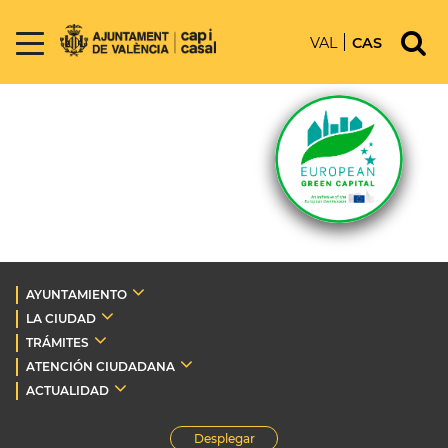
VAL
CAS
AYUNTAMIENTO
LA CIUDAD
TRÁMITES
ATENCIÓN CIUDADANA
ACTUALIDAD
Desplegar