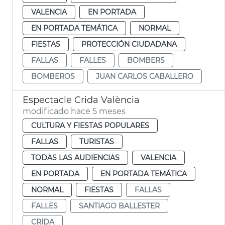
VALENCIA
EN PORTADA
EN PORTADA TEMÁTICA
NORMAL
FIESTAS
PROTECCIÓN CIUDADANA
FALLAS
FALLES
BOMBERS
BOMBEROS
JUAN CARLOS CABALLERO
Espectacle Crida València
modificado hace 5 meses
CULTURA Y FIESTAS POPULARES
FALLAS
TURISTAS
TODAS LAS AUDIENCIAS
VALENCIA
EN PORTADA
EN PORTADA TEMÁTICA
NORMAL
FIESTAS
FALLAS
FALLES
SANTIAGO BALLESTER
CRIDA