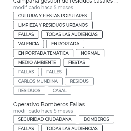
Campaña gestión de residuos casales falleros València
modificado hace 5 meses
CULTURA Y FIESTAS POPULARES
LIMPIEZA Y RESIDUOS URBANOS
FALLAS
TODAS LAS AUDIENCIAS
VALENCIA
EN PORTADA
EN PORTADA TEMÁTICA
NORMAL
MEDIO AMBIENTE
FIESTAS
FALLAS
FALLES
CARLOS MUNDINA
RESIDUS
RESIDUOS
CASAL
Operativo Bomberos Fallas
modificado hace 5 meses
SEGURIDAD CIUDADANA
BOMBEROS
FALLAS
TODAS LAS AUDIENCIAS