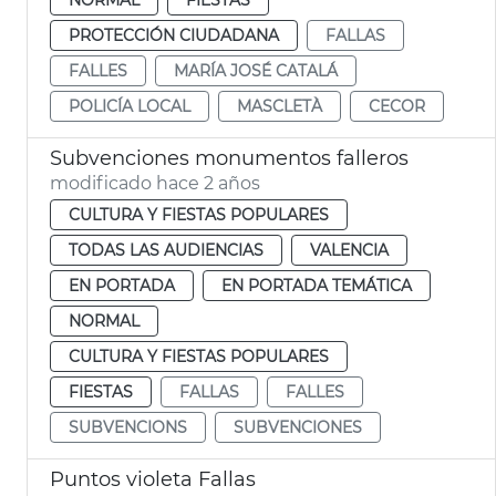
PROTECCIÓN CIUDADANA
FALLAS
FALLES
MARÍA JOSÉ CATALÁ
POLICÍA LOCAL
MASCLETÀ
CECOR
Subvenciones monumentos falleros
modificado hace 2 años
CULTURA Y FIESTAS POPULARES
TODAS LAS AUDIENCIAS
VALENCIA
EN PORTADA
EN PORTADA TEMÁTICA
NORMAL
CULTURA Y FIESTAS POPULARES
FIESTAS
FALLAS
FALLES
SUBVENCIONS
SUBVENCIONES
Puntos violeta Fallas