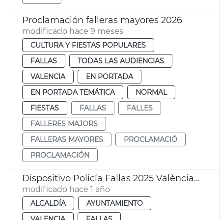
Proclamación falleras mayores 2026
modificado hace 9 meses
CULTURA Y FIESTAS POPULARES
FALLAS
TODAS LAS AUDIENCIAS
VALENCIA
EN PORTADA
EN PORTADA TEMÁTICA
NORMAL
FIESTAS
FALLAS
FALLES
FALLERES MAJORS
FALLERAS MAYORES
PROCLAMACIÓ
PROCLAMACIÓN
Dispositivo Policía Fallas 2025 València. Junta Local de Seguridad
modificado hace 1 año
ALCALDÍA
AYUNTAMIENTO
VALENCIA
FALLAS