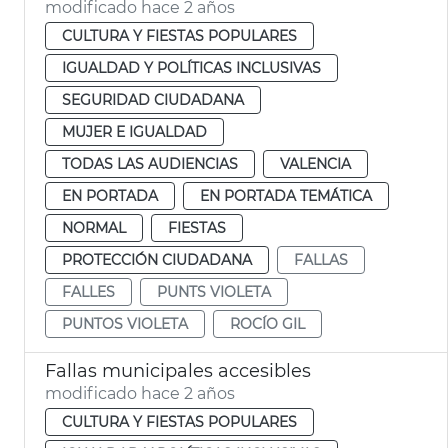
modificado hace 2 años
CULTURA Y FIESTAS POPULARES
IGUALDAD Y POLÍTICAS INCLUSIVAS
SEGURIDAD CIUDADANA
MUJER E IGUALDAD
TODAS LAS AUDIENCIAS
VALENCIA
EN PORTADA
EN PORTADA TEMÁTICA
NORMAL
FIESTAS
PROTECCIÓN CIUDADANA
FALLAS
FALLES
PUNTS VIOLETA
PUNTOS VIOLETA
ROCÍO GIL
Fallas municipales accesibles
modificado hace 2 años
CULTURA Y FIESTAS POPULARES