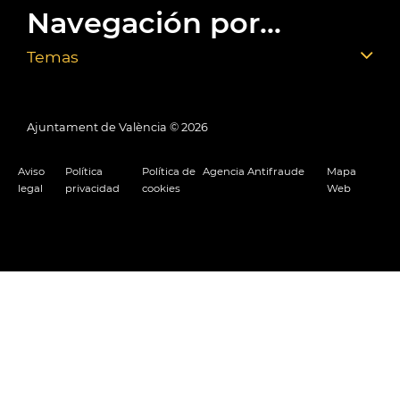
Navegación por...
Temas
Ajuntament de València ©
2026
Aviso
Política
Política de
Agencia Antifraude
Mapa
legal
privacidad
cookies
Web