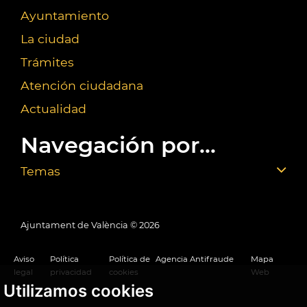
Ayuntamiento
La ciudad
Trámites
Atención ciudadana
Actualidad
Navegación por...
Temas
Ajuntament de València ©
2026
Aviso
Política
Política de
Agencia Antifraude
Mapa
legal
privacidad
cookies
Web
Utilizamos cookies