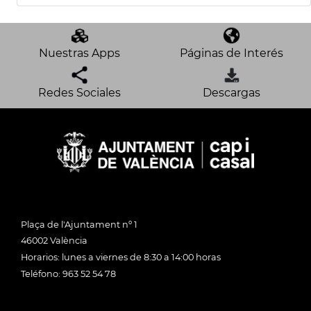
Nuestras Apps
Páginas de Interés
Redes Sociales
Descargas
Plaça de l'Ajuntament nº 1
46002 València
Horarios: lunes a viernes de 8:30 a 14:00 horas
Teléfono: 963 52 54 78