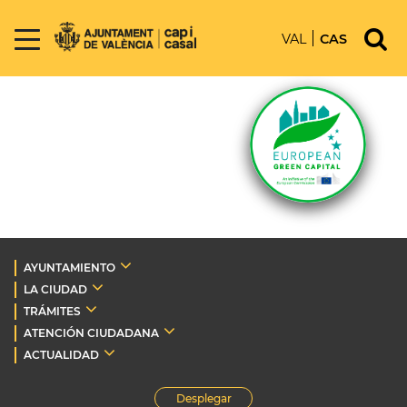
VAL
CAS
AYUNTAMIENTO
LA CIUDAD
TRÁMITES
ATENCIÓN CIUDADANA
ACTUALIDAD
Desplegar