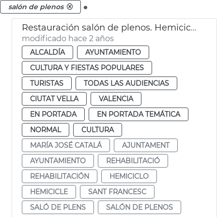
.
salón de plenos
Restauración salón de plenos. Hemiciclo
modificado hace 2 años
ALCALDÍA
AYUNTAMIENTO
CULTURA Y FIESTAS POPULARES
TURISTAS
TODAS LAS AUDIENCIAS
CIUTAT VELLA
VALENCIA
EN PORTADA
EN PORTADA TEMÁTICA
NORMAL
CULTURA
MARÍA JOSÉ CATALÁ
AJUNTAMENT
AYUNTAMIENTO
REHABILITACIÓ
REHABILITACIÓN
HEMICICLO
HEMICICLE
SANT FRANCESC
SALÓ DE PLENS
SALÓN DE PLENOS