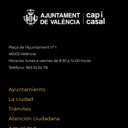
Plaça de l'Ajuntament nº 1
46002 València
Horarios: lunes a viernes de 8:30 a 14:00 horas
Teléfono: 963 52 54 78
Ayuntamiento
La ciudad
Trámites
Atención ciudadana