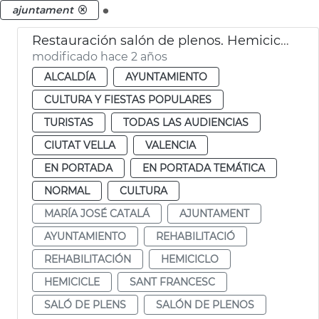
.
ajuntament
Restauración salón de plenos. Hemiciclo
modificado hace 2 años
ALCALDÍA
AYUNTAMIENTO
CULTURA Y FIESTAS POPULARES
TURISTAS
TODAS LAS AUDIENCIAS
CIUTAT VELLA
VALENCIA
EN PORTADA
EN PORTADA TEMÁTICA
NORMAL
CULTURA
MARÍA JOSÉ CATALÁ
AJUNTAMENT
AYUNTAMIENTO
REHABILITACIÓ
REHABILITACIÓN
HEMICICLO
HEMICICLE
SANT FRANCESC
SALÓ DE PLENS
SALÓN DE PLENOS