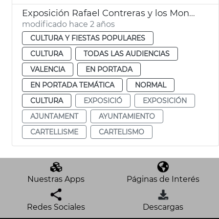
Exposición Rafael Contreras y los Mongrell
modificado hace 2 años
CULTURA Y FIESTAS POPULARES
CULTURA
TODAS LAS AUDIENCIAS
VALENCIA
EN PORTADA
EN PORTADA TEMÁTICA
NORMAL
CULTURA
EXPOSICIÓ
EXPOSICIÓN
AJUNTAMENT
AYUNTAMIENTO
CARTELLISME
CARTELISMO
Nuestras Apps
Páginas de Interés
Redes Sociales
Descargas