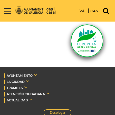
VAL
CAS
AYUNTAMIENTO
LA CIUDAD
TRÁMITES
ATENCIÓN CIUDADANA
ACTUALIDAD
Desplegar