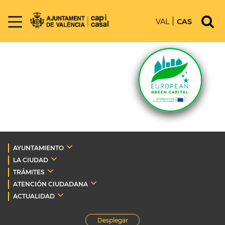
VAL
CAS
AYUNTAMIENTO
LA CIUDAD
TRÁMITES
ATENCIÓN CIUDADANA
ACTUALIDAD
Desplegar