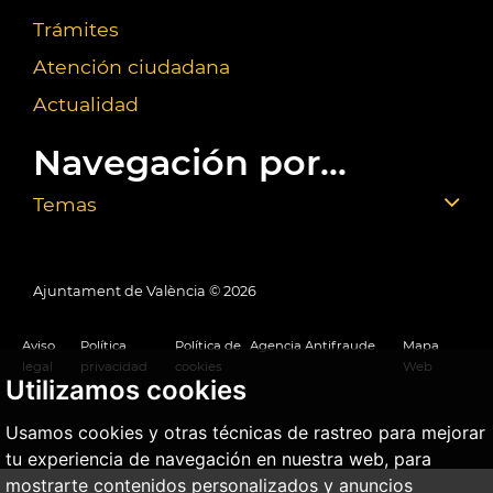
Trámites
Atención ciudadana
Actualidad
Navegación por...
Temas
Ajuntament de València ©
2026
Aviso
Política
Política de
Agencia Antifraude
Mapa
legal
privacidad
cookies
Web
Utilizamos cookies
Usamos cookies y otras técnicas de rastreo para mejorar
tu experiencia de navegación en nuestra web, para
mostrarte contenidos personalizados y anuncios