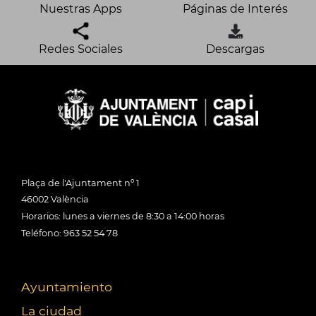
Nuestras Apps
Páginas de Interés
Redes Sociales
Descargas
Plaça de l'Ajuntament nº 1
46002 València
Horarios: lunes a viernes de 8:30 a 14:00 horas
Teléfono: 963 52 54 78
Ayuntamiento
La ciudad