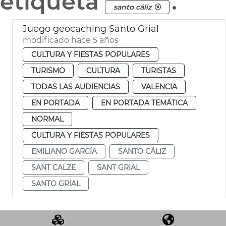
etiqueta
.
santo cáliz
Juego geocaching Santo Grial
modificado hace 5 años
CULTURA Y FIESTAS POPULARES
TURISMO
CULTURA
TURISTAS
TODAS LAS AUDIENCIAS
VALENCIA
EN PORTADA
EN PORTADA TEMÁTICA
NORMAL
CULTURA Y FIESTAS POPULARES
EMILIANO GARCÍA
SANTO CÁLIZ
SANT CALZE
SANT GRIAL
SANTO GRIAL