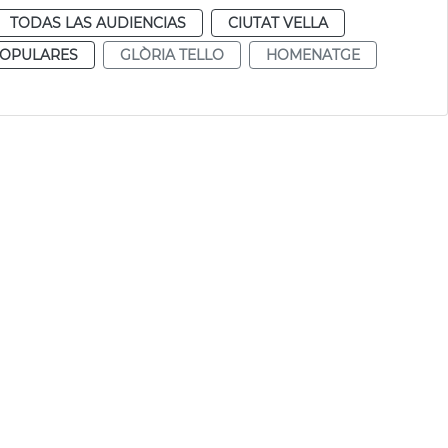
TODAS LAS AUDIENCIAS
CIUTAT VELLA
POPULARES
GLÒRIA TELLO
HOMENATGE