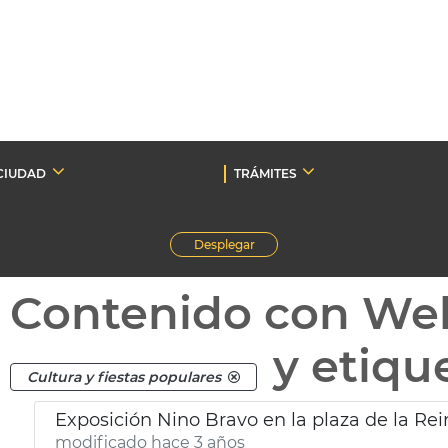
CIUDAD
TRÁMITES
Desplegar
Contenido con We
y etiqu
Cultura y fiestas populares
Exposición Nino Bravo en la plaza de la Rei
modificado hace 3 años