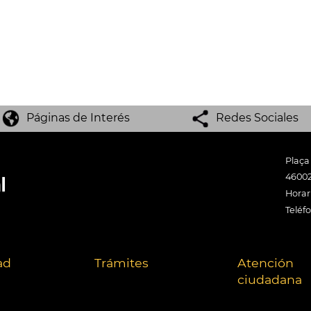
Páginas de Interés
Redes Sociales
Plaça
46002
Horari
Teléf
ad
Trámites
Atención
ciudadana