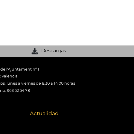
Descargas
 de l'Ajuntament nº 1
 València
os: lunes a viernes de 8:30 a 14:00 horas
ono: 963 52 54 78
Actualidad