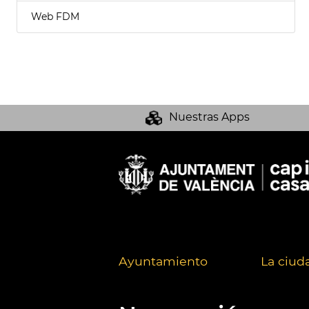
Web FDM
Nuestras Apps
Ayuntamiento
La ciud