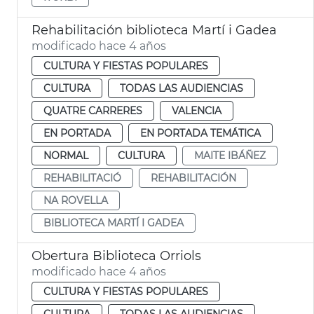
Rehabilitación biblioteca Martí i Gadea
modificado hace 4 años
CULTURA Y FIESTAS POPULARES
CULTURA
TODAS LAS AUDIENCIAS
QUATRE CARRERES
VALENCIA
EN PORTADA
EN PORTADA TEMÁTICA
NORMAL
CULTURA
MAITE IBÁÑEZ
REHABILITACIÓ
REHABILITACIÓN
NA ROVELLA
BIBLIOTECA MARTÍ I GADEA
Obertura Biblioteca Orriols
modificado hace 4 años
CULTURA Y FIESTAS POPULARES
CULTURA
TODAS LAS AUDIENCIAS