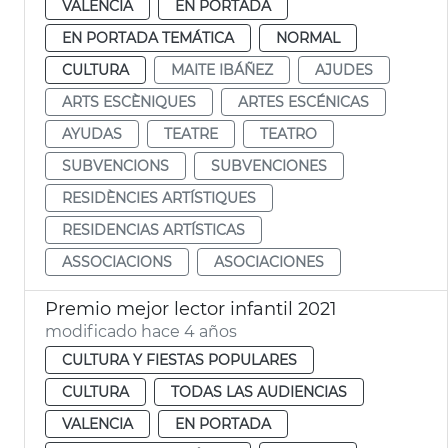
VALENCIA
EN PORTADA
EN PORTADA TEMÁTICA
NORMAL
CULTURA
MAITE IBÁÑEZ
AJUDES
ARTS ESCÈNIQUES
ARTES ESCÉNICAS
AYUDAS
TEATRE
TEATRO
SUBVENCIONS
SUBVENCIONES
RESIDÈNCIES ARTÍSTIQUES
RESIDENCIAS ARTÍSTICAS
ASSOCIACIONS
ASOCIACIONES
Premio mejor lector infantil 2021
modificado hace 4 años
CULTURA Y FIESTAS POPULARES
CULTURA
TODAS LAS AUDIENCIAS
VALENCIA
EN PORTADA