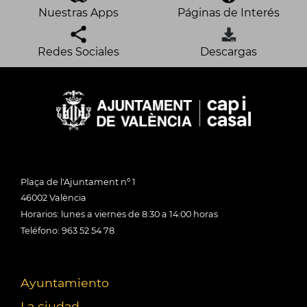
Nuestras Apps
Páginas de Interés
Redes Sociales
Descargas
Plaça de l'Ajuntament nº 1
46002 València
Horarios: lunes a viernes de 8:30 a 14:00 horas
Teléfono: 963 52 54 78
Ayuntamiento
La ciudad