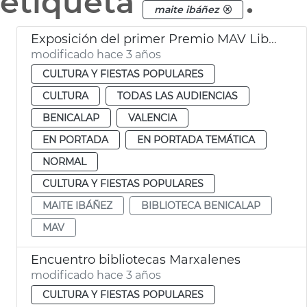
etiqueta
.
maite ibáñez
Exposición del primer Premio MAV Libro de artista
modificado hace 3 años
CULTURA Y FIESTAS POPULARES
CULTURA
TODAS LAS AUDIENCIAS
BENICALAP
VALENCIA
EN PORTADA
EN PORTADA TEMÁTICA
NORMAL
CULTURA Y FIESTAS POPULARES
MAITE IBÁÑEZ
BIBLIOTECA BENICALAP
MAV
Encuentro bibliotecas Marxalenes
modificado hace 3 años
CULTURA Y FIESTAS POPULARES