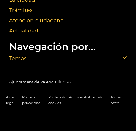
Trámites
Atención ciudadana
Actualidad
Navegación por...
Temas
Ajuntament de València ©
2026
Aviso
Política
Política de
Agencia Antifraude
Mapa
legal
privacidad
cookies
Web