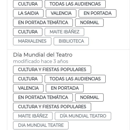
CULTURA
TODAS LAS AUDIENCIAS
LA SAIDIA
VALENCIA
EN PORTADA
EN PORTADA TEMÁTICA
NORMAL
CULTURA
MAITE IBÁÑEZ
MARXALENES
BIBLIOTECA
Día Mundial del Teatro
modificado hace 3 años
CULTURA Y FIESTAS POPULARES
CULTURA
TODAS LAS AUDIENCIAS
VALENCIA
EN PORTADA
EN PORTADA TEMÁTICA
NORMAL
CULTURA Y FIESTAS POPULARES
MAITE IBÁÑEZ
DÍA MUNDIAL TEATRO
DIA MUNDIAL TEATRE