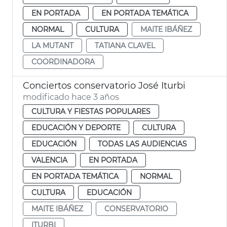
EN PORTADA
EN PORTADA TEMÁTICA
NORMAL
CULTURA
MAITE IBÁÑEZ
LA MUTANT
TATIANA CLAVEL
COORDINADORA
Conciertos conservatorio José Iturbi
modificado hace 3 años
CULTURA Y FIESTAS POPULARES
EDUCACIÓN Y DEPORTE
CULTURA
EDUCACIÓN
TODAS LAS AUDIENCIAS
VALENCIA
EN PORTADA
EN PORTADA TEMÁTICA
NORMAL
CULTURA
EDUCACIÓN
MAITE IBÁÑEZ
CONSERVATORIO
ITURBI