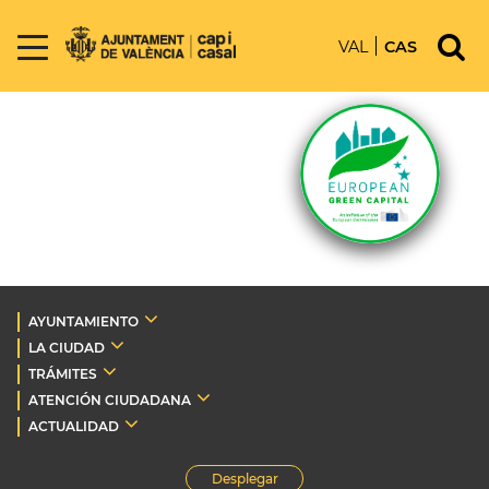
VAL
CAS
AYUNTAMIENTO
LA CIUDAD
TRÁMITES
ATENCIÓN CIUDADANA
ACTUALIDAD
Desplegar