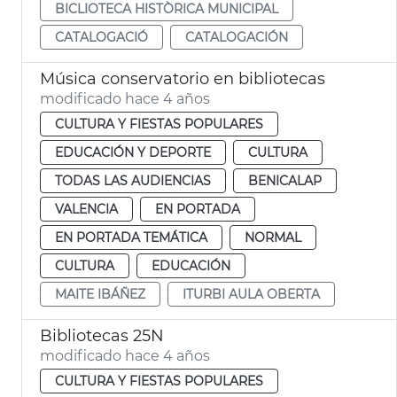
BICLIOTECA HISTÒRICA MUNICIPAL
CATALOGACIÓ
CATALOGACIÓN
Música conservatorio en bibliotecas
modificado hace 4 años
CULTURA Y FIESTAS POPULARES
EDUCACIÓN Y DEPORTE
CULTURA
TODAS LAS AUDIENCIAS
BENICALAP
VALENCIA
EN PORTADA
EN PORTADA TEMÁTICA
NORMAL
CULTURA
EDUCACIÓN
MAITE IBÁÑEZ
ITURBI AULA OBERTA
Bibliotecas 25N
modificado hace 4 años
CULTURA Y FIESTAS POPULARES