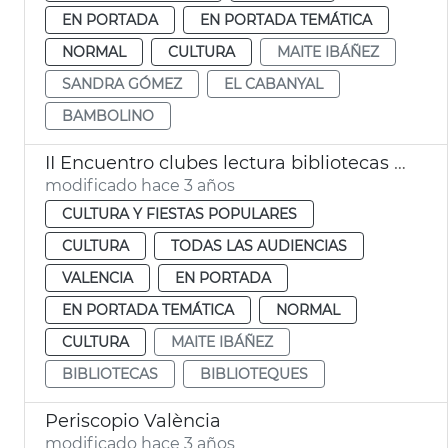
EN PORTADA
EN PORTADA TEMÁTICA
NORMAL
CULTURA
MAITE IBÁÑEZ
SANDRA GÓMEZ
EL CABANYAL
BAMBOLINO
II Encuentro clubes lectura bibliotecas municipales
modificado hace 3 años
CULTURA Y FIESTAS POPULARES
CULTURA
TODAS LAS AUDIENCIAS
VALENCIA
EN PORTADA
EN PORTADA TEMÁTICA
NORMAL
CULTURA
MAITE IBÁÑEZ
BIBLIOTECAS
BIBLIOTEQUES
Periscopio València
modificado hace 3 años