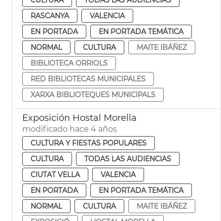
RASCANYA
VALENCIA
EN PORTADA
EN PORTADA TEMÁTICA
NORMAL
CULTURA
MAITE IBÁÑEZ
BIBLIOTECA ORRIOLS
RED BIBLIOTECAS MUNICIPALES
XARXA BIBLIOTEQUES MUNICIPALS
Exposición Hostal Morella
modificado hace 4 años
CULTURA Y FIESTAS POPULARES
CULTURA
TODAS LAS AUDIENCIAS
CIUTAT VELLA
VALENCIA
EN PORTADA
EN PORTADA TEMÁTICA
NORMAL
CULTURA
MAITE IBÁÑEZ