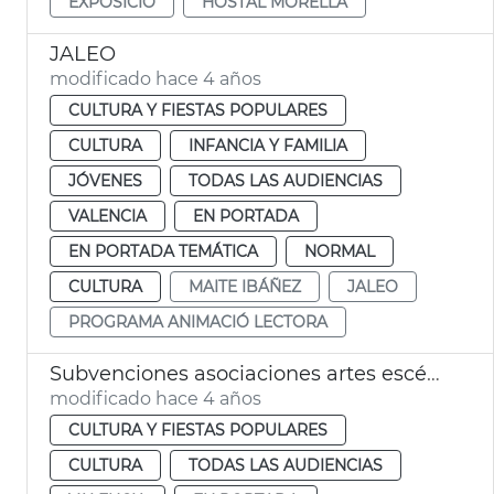
EXPOSICIÓ
HOSTAL MORELLA
JALEO
modificado hace 4 años
CULTURA Y FIESTAS POPULARES
CULTURA
INFANCIA Y FAMILIA
JÓVENES
TODAS LAS AUDIENCIAS
VALENCIA
EN PORTADA
EN PORTADA TEMÁTICA
NORMAL
CULTURA
MAITE IBÁÑEZ
JALEO
PROGRAMA ANIMACIÓ LECTORA
Subvenciones asociaciones artes escénicas y residencias artísticas
modificado hace 4 años
CULTURA Y FIESTAS POPULARES
CULTURA
TODAS LAS AUDIENCIAS