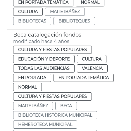
EN PORTADA TEMÁTICA
NORMAL
CULTURA
MAITE IBÁÑEZ
BIBLIOTECAS
BIBLIOTEQUES
Beca catalogación fondos
modificado hace 4 años
CULTURA Y FIESTAS POPULARES
EDUCACIÓN Y DEPORTE
CULTURA
TODAS LAS AUDIENCIAS
VALENCIA
EN PORTADA
EN PORTADA TEMÁTICA
NORMAL
CULTURA Y FIESTAS POPULARES
MAITE IBÁÑEZ
BECA
BIBLIOTECA HISTÒRICA MUNICIPAL
HEMEROTECA MUNICIPAL