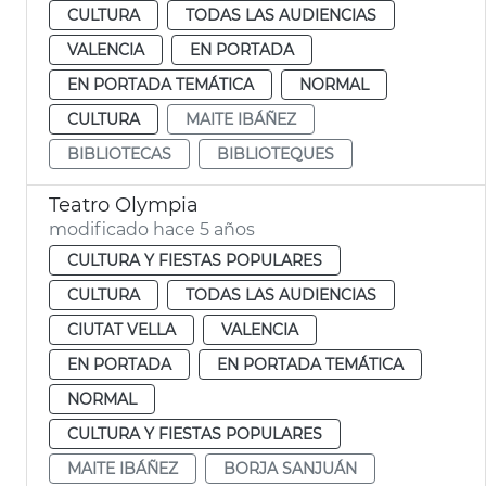
CULTURA
TODAS LAS AUDIENCIAS
VALENCIA
EN PORTADA
EN PORTADA TEMÁTICA
NORMAL
CULTURA
MAITE IBÁÑEZ
BIBLIOTECAS
BIBLIOTEQUES
Teatro Olympia
modificado hace 5 años
CULTURA Y FIESTAS POPULARES
CULTURA
TODAS LAS AUDIENCIAS
CIUTAT VELLA
VALENCIA
EN PORTADA
EN PORTADA TEMÁTICA
NORMAL
CULTURA Y FIESTAS POPULARES
MAITE IBÁÑEZ
BORJA SANJUÁN