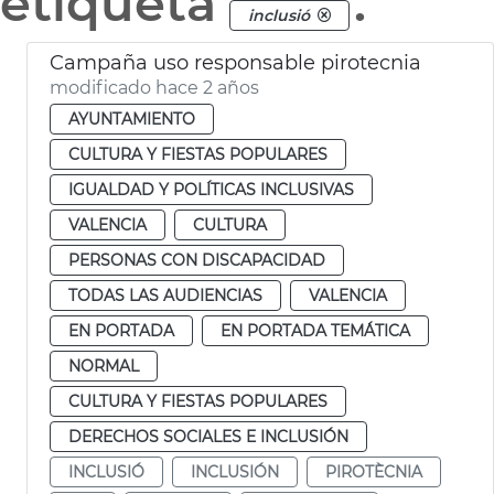
etiqueta
.
inclusió
Campaña uso responsable pirotecnia
modificado hace 2 años
AYUNTAMIENTO
CULTURA Y FIESTAS POPULARES
IGUALDAD Y POLÍTICAS INCLUSIVAS
VALENCIA
CULTURA
PERSONAS CON DISCAPACIDAD
TODAS LAS AUDIENCIAS
VALENCIA
EN PORTADA
EN PORTADA TEMÁTICA
NORMAL
CULTURA Y FIESTAS POPULARES
DERECHOS SOCIALES E INCLUSIÓN
INCLUSIÓ
INCLUSIÓN
PIROTÈCNIA