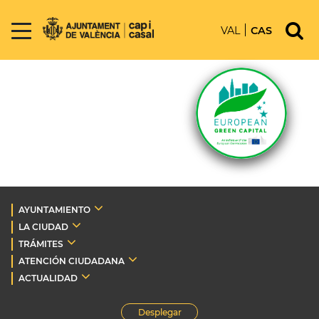
VAL
CAS
AYUNTAMIENTO
LA CIUDAD
TRÁMITES
ATENCIÓN CIUDADANA
ACTUALIDAD
Desplegar