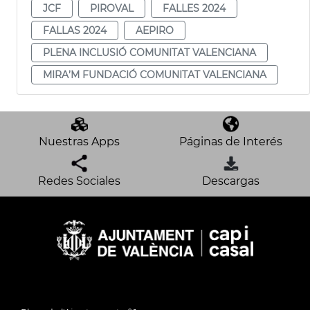
JCF
PIROVAL
FALLES 2024
FALLAS 2024
AEPIRO
PLENA INCLUSIÓ COMUNITAT VALENCIANA
MIRA’M FUNDACIÓ COMUNITAT VALENCIANA
Nuestras Apps
Páginas de Interés
Redes Sociales
Descargas