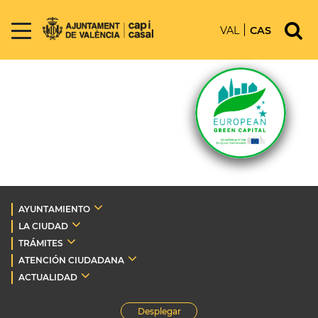
VAL
CAS
AYUNTAMIENTO
LA CIUDAD
TRÁMITES
ATENCIÓN CIUDADANA
ACTUALIDAD
Desplegar