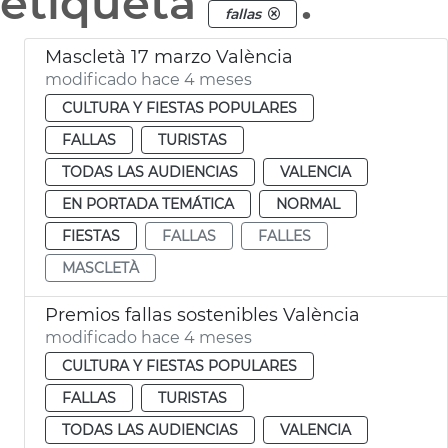
etiqueta
.
fallas
Mascletà 17 marzo València
modificado hace 4 meses
CULTURA Y FIESTAS POPULARES
FALLAS
TURISTAS
TODAS LAS AUDIENCIAS
VALENCIA
EN PORTADA TEMÁTICA
NORMAL
FIESTAS
FALLAS
FALLES
MASCLETÀ
Premios fallas sostenibles València
modificado hace 4 meses
CULTURA Y FIESTAS POPULARES
FALLAS
TURISTAS
TODAS LAS AUDIENCIAS
VALENCIA