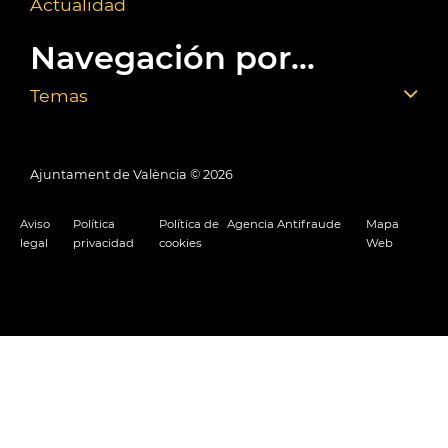
Actualidad
Navegación por...
Temas
Ajuntament de València ©
2026
Aviso
Política
Política de
Agencia Antifraude
Mapa
legal
privacidad
cookies
Web