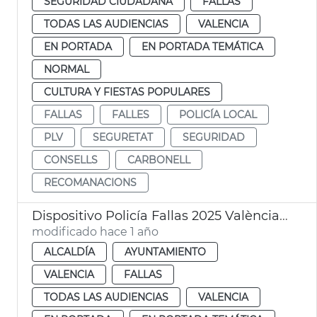
SEGURIDAD CIUDADANA
FALLAS
TODAS LAS AUDIENCIAS
VALENCIA
EN PORTADA
EN PORTADA TEMÁTICA
NORMAL
CULTURA Y FIESTAS POPULARES
FALLAS
FALLES
POLICÍA LOCAL
PLV
SEGURETAT
SEGURIDAD
CONSELLS
CARBONELL
RECOMANACIONS
Dispositivo Policía Fallas 2025 València. Junta Local de Seguridad
modificado hace 1 año
ALCALDÍA
AYUNTAMIENTO
VALENCIA
FALLAS
TODAS LAS AUDIENCIAS
VALENCIA