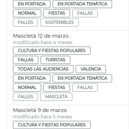
EN PORTADA
EN PORTADA TEMÁTICA
NORMAL
FIESTAS
FALLAS
FALLES
SOSTENIBLES
Mascletà 12 de marzo
modificado hace 4 meses
CULTURA Y FIESTAS POPULARES
FALLAS
TURISTAS
TODAS LAS AUDIENCIAS
VALENCIA
EN PORTADA
EN PORTADA TEMÁTICA
NORMAL
FIESTAS
FALLAS
FALLES
MASCLETÀ
Mascletà 9 de marzo
modificado hace 5 meses
CULTURA Y FIESTAS POPULARES