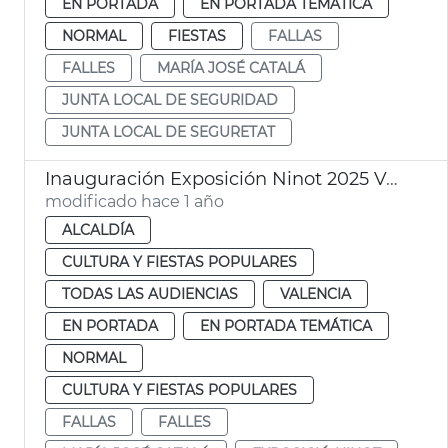
EN PORTADA
EN PORTADA TEMÁTICA
NORMAL
FIESTAS
FALLAS
FALLES
MARÍA JOSÉ CATALÁ
JUNTA LOCAL DE SEGURIDAD
JUNTA LOCAL DE SEGURETAT
Inauguración Exposición Ninot 2025 València
modificado hace 1 año
ALCALDÍA
CULTURA Y FIESTAS POPULARES
TODAS LAS AUDIENCIAS
VALENCIA
EN PORTADA
EN PORTADA TEMÁTICA
NORMAL
CULTURA Y FIESTAS POPULARES
FALLAS
FALLES