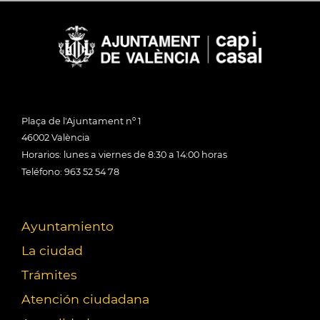
Plaça de l'Ajuntament nº 1
46002 València
Horarios: lunes a viernes de 8:30 a 14:00 horas
Teléfono: 963 52 54 78
Ayuntamiento
La ciudad
Trámites
Atención ciudadana