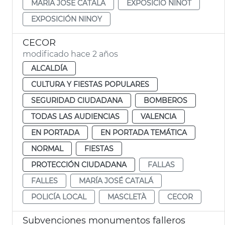
MARÍA JOSÉ CATALÁ
EXPOSICIÓ NINOT
EXPOSICIÓN NINOY
CECOR
modificado hace 2 años
ALCALDÍA
CULTURA Y FIESTAS POPULARES
SEGURIDAD CIUDADANA
BOMBEROS
TODAS LAS AUDIENCIAS
VALENCIA
EN PORTADA
EN PORTADA TEMÁTICA
NORMAL
FIESTAS
PROTECCIÓN CIUDADANA
FALLAS
FALLES
MARÍA JOSÉ CATALÁ
POLICÍA LOCAL
MASCLETÀ
CECOR
Subvenciones monumentos falleros