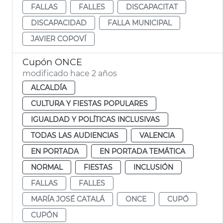
FALLAS
FALLES
DISCAPACITAT
DISCAPACIDAD
FALLA MUNICIPAL
JAVIER COPOVÍ
Cupón ONCE
modificado hace 2 años
ALCALDÍA
CULTURA Y FIESTAS POPULARES
IGUALDAD Y POLÍTICAS INCLUSIVAS
TODAS LAS AUDIENCIAS
VALENCIA
EN PORTADA
EN PORTADA TEMÁTICA
NORMAL
FIESTAS
INCLUSIÓN
FALLAS
FALLES
MARÍA JOSÉ CATALÁ
ONCE
CUPÓ
CUPÓN