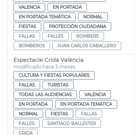
VALENCIA
EN PORTADA
EN PORTADA TEMÁTICA
NORMAL
FIESTAS
PROTECCIÓN CIUDADANA
FALLAS
FALLES
BOMBERS
BOMBEROS
JUAN CARLOS CABALLERO
Espectacle Crida València
modificado hace 5 meses
CULTURA Y FIESTAS POPULARES
FALLAS
TURISTAS
TODAS LAS AUDIENCIAS
VALENCIA
EN PORTADA
EN PORTADA TEMÁTICA
NORMAL
FIESTAS
FALLAS
FALLES
SANTIAGO BALLESTER
CRIDA