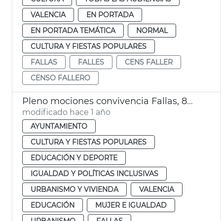
VALENCIA
EN PORTADA
EN PORTADA TEMÁTICA
NORMAL
CULTURA Y FIESTAS POPULARES
FALLAS
FALLES
CENS FALLER
CENSO FALLERO
Pleno mociones convivencia Fallas, 8M y consulta lengua
modificado hace 1 año
AYUNTAMIENTO
CULTURA Y FIESTAS POPULARES
EDUCACIÓN Y DEPORTE
IGUALDAD Y POLÍTICAS INCLUSIVAS
URBANISMO Y VIVIENDA
VALENCIA
EDUCACIÓN
MUJER E IGUALDAD
URBANISMO
FALLAS