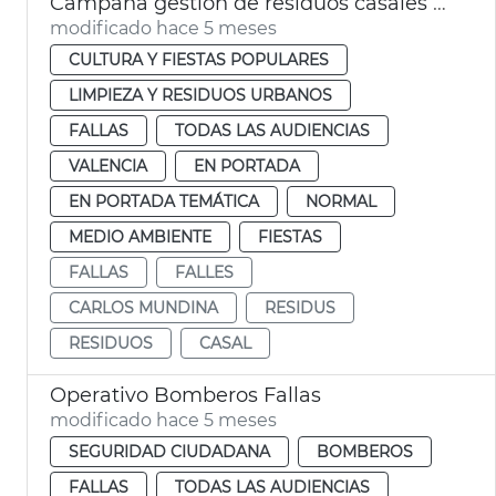
Campaña gestión de residuos casales falleros València
modificado hace 5 meses
CULTURA Y FIESTAS POPULARES
LIMPIEZA Y RESIDUOS URBANOS
FALLAS
TODAS LAS AUDIENCIAS
VALENCIA
EN PORTADA
EN PORTADA TEMÁTICA
NORMAL
MEDIO AMBIENTE
FIESTAS
FALLAS
FALLES
CARLOS MUNDINA
RESIDUS
RESIDUOS
CASAL
Operativo Bomberos Fallas
modificado hace 5 meses
SEGURIDAD CIUDADANA
BOMBEROS
FALLAS
TODAS LAS AUDIENCIAS