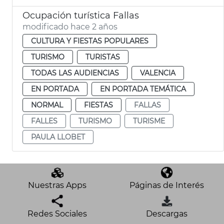
Ocupación turística Fallas
modificado hace 2 años
CULTURA Y FIESTAS POPULARES
TURISMO
TURISTAS
TODAS LAS AUDIENCIAS
VALENCIA
EN PORTADA
EN PORTADA TEMÁTICA
NORMAL
FIESTAS
FALLAS
FALLES
TURISMO
TURISME
PAULA LLOBET
Nuestras Apps
Páginas de Interés
Redes Sociales
Descargas