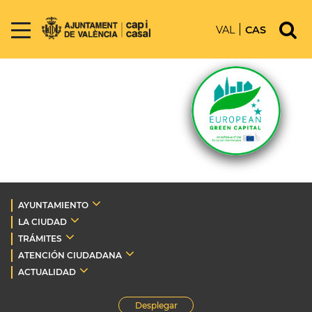
VAL
CAS
AYUNTAMIENTO
LA CIUDAD
TRÁMITES
ATENCIÓN CIUDADANA
ACTUALIDAD
Desplegar