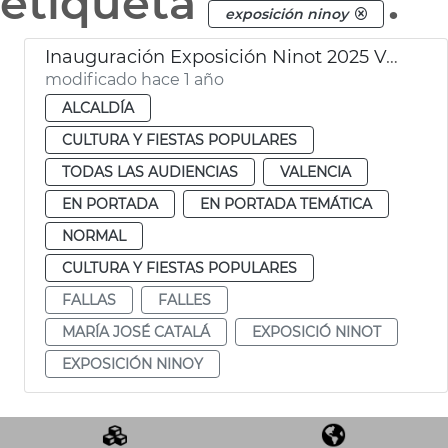
etiqueta
.
exposición ninoy
Inauguración Exposición Ninot 2025 València
modificado hace 1 año
ALCALDÍA
CULTURA Y FIESTAS POPULARES
TODAS LAS AUDIENCIAS
VALENCIA
EN PORTADA
EN PORTADA TEMÁTICA
NORMAL
CULTURA Y FIESTAS POPULARES
FALLAS
FALLES
MARÍA JOSÉ CATALÁ
EXPOSICIÓ NINOT
EXPOSICIÓN NINOY