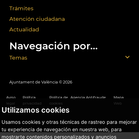
Trámites
Atención ciudadana
Actualidad
Navegación por...
Temas
Ajuntament de València ©
2026
Aviso
Política
Política de
Agencia Antifraude
Mapa
legal
privacidad
cookies
Web
Utilizamos cookies
Usamos cookies y otras técnicas de rastreo para mejorar
tu experiencia de navegación en nuestra web, para
mostrarte contenidos personalizados y anuncios