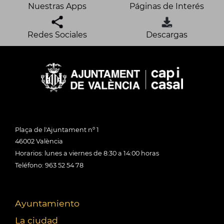
Nuestras Apps
Páginas de Interés
Redes Sociales
Descargas
Plaça de l'Ajuntament nº 1
46002 València
Horarios: lunes a viernes de 8:30 a 14:00 horas
Teléfono: 963 52 54 78
Ayuntamiento
La ciudad