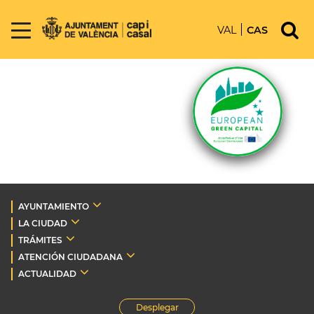
VAL
CAS
AYUNTAMIENTO
LA CIUDAD
TRÁMITES
ATENCIÓN CIUDADANA
ACTUALIDAD
Desplegar