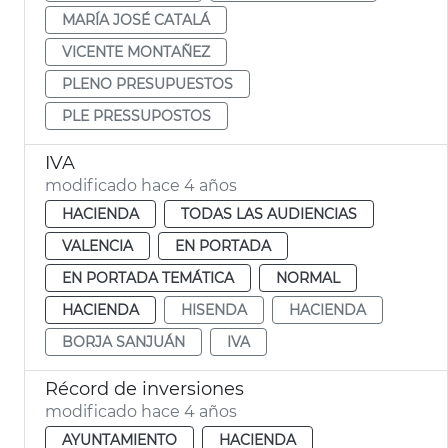
MARÍA JOSÉ CATALÁ
VICENTE MONTAÑEZ
PLENO PRESUPUESTOS
PLE PRESSUPOSTOS
IVA
modificado hace 4 años
HACIENDA
TODAS LAS AUDIENCIAS
VALENCIA
EN PORTADA
EN PORTADA TEMÁTICA
NORMAL
HACIENDA
HISENDA
HACIENDA
BORJA SANJUÁN
IVA
Récord de inversiones
modificado hace 4 años
AYUNTAMIENTO
HACIENDA