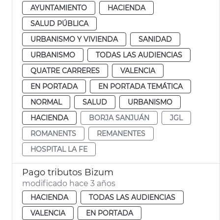
AYUNTAMIENTO
HACIENDA
SALUD PÚBLICA
URBANISMO Y VIVIENDA
SANIDAD
URBANISMO
TODAS LAS AUDIENCIAS
QUATRE CARRERES
VALENCIA
EN PORTADA
EN PORTADA TEMÁTICA
NORMAL
SALUD
URBANISMO
HACIENDA
BORJA SANJUÁN
JGL
ROMANENTS
REMANENTES
HOSPITAL LA FE
Pago tributos Bizum
modificado hace 3 años
HACIENDA
TODAS LAS AUDIENCIAS
VALENCIA
EN PORTADA