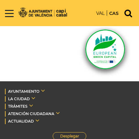
VAL
CAS
AYUNTAMIENTO
LA CIUDAD
TRÁMITES
ATENCIÓN CIUDADANA
ACTUALIDAD
Desplegar