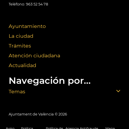
Teléfono: 963 52 54 78
Ayuntamiento
La ciudad
Trámites
Atención ciudadana
Actualidad
Navegación por...
Temas
Ajuntament de València ©
2026
Aviso
Política
Política de
Agencia Antifraude
Mapa