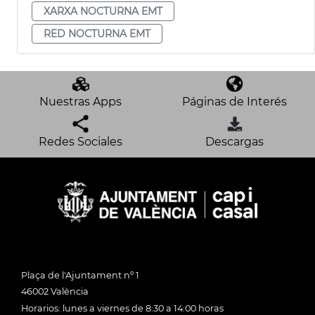
XARXA NOCTURNA EMT
RED NOCTURNA EMT
Nuestras Apps
Páginas de Interés
Redes Sociales
Descargas
Plaça de l'Ajuntament nº 1
46002 València
Horarios: lunes a viernes de 8:30 a 14:00 horas