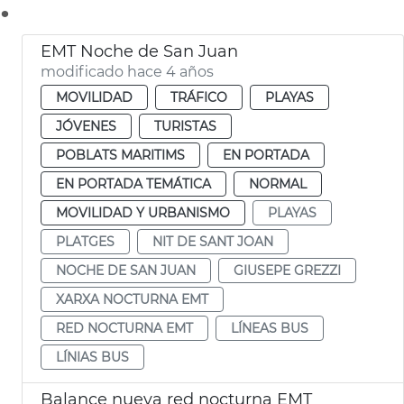
.
EMT Noche de San Juan
modificado hace 4 años
MOVILIDAD
TRÁFICO
PLAYAS
JÓVENES
TURISTAS
POBLATS MARITIMS
EN PORTADA
EN PORTADA TEMÁTICA
NORMAL
MOVILIDAD Y URBANISMO
PLAYAS
PLATGES
NIT DE SANT JOAN
NOCHE DE SAN JUAN
GIUSEPE GREZZI
XARXA NOCTURNA EMT
RED NOCTURNA EMT
LÍNEAS BUS
LÍNIAS BUS
Balance nueva red nocturna EMT