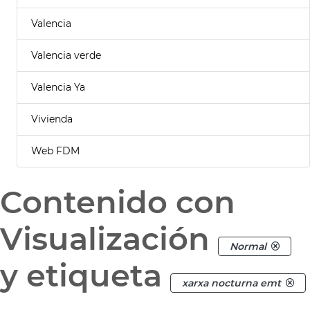
Valencia
Valencia verde
Valencia Ya
Vivienda
Web FDM
Contenido con
Visualización
Normal
y etiqueta
xarxa nocturna emt