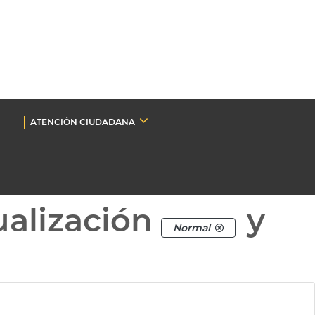
ATENCIÓN CIUDADANA
ualización
y
Normal