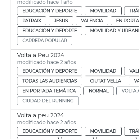
modificado hace 1 año
EDUCACIÓN Y DEPORTE
MOVILIDAD
TRÁ
PATRAIX
JESUS
VALENCIA
EN PORT
EDUCACIÓN Y DEPORTE
MOVILIDAD Y URBAN
CARRERA POPULAR
Volta a Peu 2024
modificado hace 2 años
EDUCACIÓN Y DEPORTE
MOVILIDAD
VAL
TODAS LAS AUDIENCIAS
CIUTAT VELLA
V
EN PORTADA TEMÁTICA
NORMAL
VOLTA 
CIUDAD DEL RUNNING
Volta a peu 2024
modificado hace 2 años
EDUCACIÓN Y DEPORTE
MOVILIDAD
TRÁ