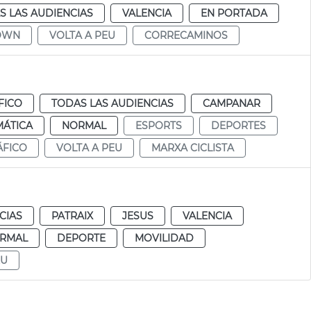
S LAS AUDIENCIAS
VALENCIA
EN PORTADA
OWN
VOLTA A PEU
CORRECAMINOS
FICO
TODAS LAS AUDIENCIAS
CAMPANAR
MÁTICA
NORMAL
ESPORTS
DEPORTES
ÁFICO
VOLTA A PEU
MARXA CICLISTA
CIAS
PATRAIX
JESUS
VALENCIA
RMAL
DEPORTE
MOVILIDAD
EU