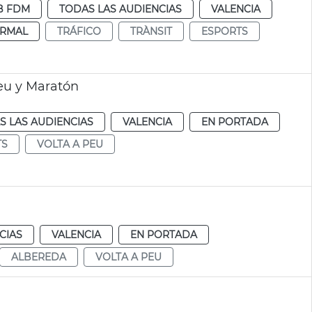
B FDM
TODAS LAS AUDIENCIAS
VALENCIA
RMAL
TRÁFICO
TRÀNSIT
ESPORTS
eu y Maratón
S LAS AUDIENCIAS
VALENCIA
EN PORTADA
TS
VOLTA A PEU
CIAS
VALENCIA
EN PORTADA
ALBEREDA
VOLTA A PEU