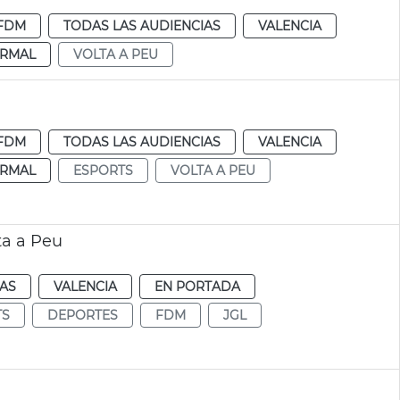
FDM
TODAS LAS AUDIENCIAS
VALENCIA
RMAL
VOLTA A PEU
FDM
TODAS LAS AUDIENCIAS
VALENCIA
RMAL
ESPORTS
VOLTA A PEU
ta a Peu
IAS
VALENCIA
EN PORTADA
TS
DEPORTES
FDM
JGL