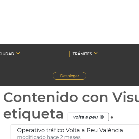
CIUDAD
TRÁMITES
Desplegar
Contenido con Vis
etiqueta
.
volta a peu
Operativo tráfico Volta a Peu València
modificado hace 2 meses