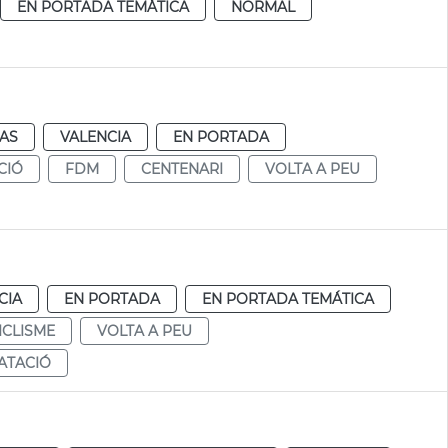
EN PORTADA TEMÁTICA
NORMAL
IAS
VALENCIA
EN PORTADA
CIÓ
FDM
CENTENARI
VOLTA A PEU
CIA
EN PORTADA
EN PORTADA TEMÁTICA
ICLISME
VOLTA A PEU
ATACIÓ