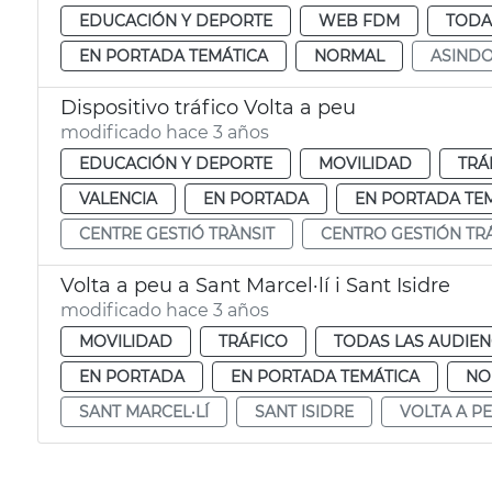
EDUCACIÓN Y DEPORTE
WEB FDM
TODA
EN PORTADA TEMÁTICA
NORMAL
ASIND
Dispositivo tráfico Volta a peu
modificado hace 3 años
EDUCACIÓN Y DEPORTE
MOVILIDAD
TRÁ
VALENCIA
EN PORTADA
EN PORTADA TE
CENTRE GESTIÓ TRÀNSIT
CENTRO GESTIÓN TR
Volta a peu a Sant Marcel·lí i Sant Isidre
modificado hace 3 años
MOVILIDAD
TRÁFICO
TODAS LAS AUDIEN
EN PORTADA
EN PORTADA TEMÁTICA
NO
SANT MARCEL·LÍ
SANT ISIDRE
VOLTA A P