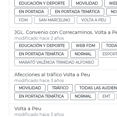
EDUCACIÓN Y DEPORTE
MOVILIDAD
WE
EN PORTADA
EN PORTADA TEMÁTICA
NO
FDM
SAN MARCELINO
VOLTA A PEU
JGL. Convenio con Correcaminos. Volta a P
modificado hace 2 años
EDUCACIÓN Y DEPORTE
WEB FDM
TODA
EN PORTADA TEMÁTICA
NORMAL
ESPOR
MARATÓ VALÈNCIA TRINIDAD ALFONSO
Afecciones al tráfico Volta a Peu
modificado hace 3 años
MOVILIDAD
TRÁFICO
TODAS LAS AUDIEN
EN PORTADA TEMÁTICA
NORMAL
EMT
Volta a Peu
modificado hace 3 años