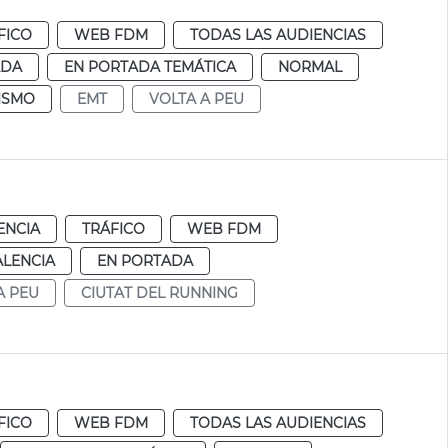
FICO
WEB FDM
TODAS LAS AUDIENCIAS
ADA
EN PORTADA TEMÁTICA
NORMAL
ISMO
EMT
VOLTA A PEU
ENCIA
TRÁFICO
WEB FDM
ALENCIA
EN PORTADA
A PEU
CIUTAT DEL RUNNING
FICO
WEB FDM
TODAS LAS AUDIENCIAS