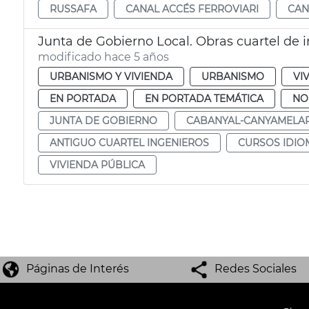
RUSSAFA
CANAL ACCÉS FERROVIARI
CAN
Junta de Gobierno Local. Obras cuartel de 
modificado hace 5 años
URBANISMO Y VIVIENDA
URBANISMO
VI
EN PORTADA
EN PORTADA TEMÁTICA
NO
JUNTA DE GOBIERNO
CABANYAL-CANYAMELA
ANTIGUO CUARTEL INGENIEROS
CURSOS IDIO
VIVIENDA PÚBLICA
Páginas de Interés
Redes Sociales