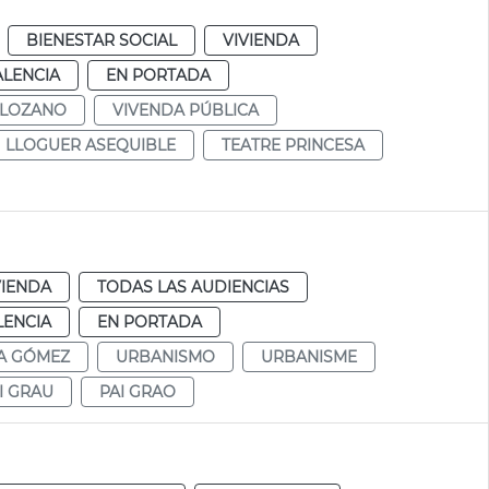
BIENESTAR SOCIAL
VIVIENDA
ALENCIA
EN PORTADA
 LOZANO
VIVENDA PÚBLICA
LLOGUER ASEQUIBLE
TEATRE PRINCESA
VIENDA
TODAS LAS AUDIENCIAS
LENCIA
EN PORTADA
A GÓMEZ
URBANISMO
URBANISME
I GRAU
PAI GRAO