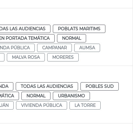
DAS LAS AUDIENCIAS
POBLATS MARITIMS
EN PORTADA TEMÁTICA
NORMAL
ENDA PÚBLICA
CAMPANAR
AUMSA
MALVA ROSA
MORERES
ENDA
TODAS LAS AUDIENCIAS
POBLES SUD
MÁTICA
NORMAL
URBANISMO
JUÁN
VIVIENDA PÚBLICA
LA TORRE