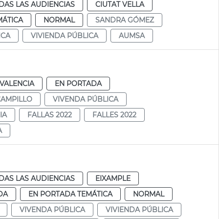
DAS LAS AUDIENCIAS
CIUTAT VELLA
MÁTICA
NORMAL
SANDRA GÓMEZ
ICA
VIVIENDA PÚBLICA
AUMSA
VALENCIA
EN PORTADA
CAMPILLO
VIVENDA PÚBLICA
IA
FALLAS 2022
FALLES 2022
A
DAS LAS AUDIENCIAS
EIXAMPLE
DA
EN PORTADA TEMÁTICA
NORMAL
VIVENDA PÚBLICA
VIVIENDA PÚBLICA