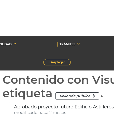
CIUDAD
TRÁMITES
Desplegar
Contenido con Vis
etiqueta
.
vivienda pública
Aprobado proyecto futuro Edificio Astillero
modificado hace 2 meses