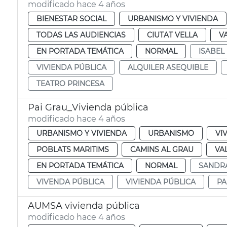
modificado hace 4 años
BIENESTAR SOCIAL
URBANISMO Y VIVIENDA
TODAS LAS AUDIENCIAS
CIUTAT VELLA
V
EN PORTADA TEMÁTICA
NORMAL
ISABEL
VIVIENDA PÚBLICA
ALQUILER ASEQUIBLE
TEATRO PRINCESA
Pai Grau_Vivienda pública
modificado hace 4 años
URBANISMO Y VIVIENDA
URBANISMO
VI
POBLATS MARITIMS
CAMINS AL GRAU
VA
EN PORTADA TEMÁTICA
NORMAL
SANDR
VIVENDA PÚBLICA
VIVIENDA PÚBLICA
PA
AUMSA vivienda pública
modificado hace 4 años