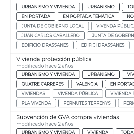
URBANISMO Y VIVIENDA
URBANISMO
TO
EN PORTADA
EN PORTADA TEMÁTICA
NO
JUNTA DE GOBIERNO LOCAL
VIVENDA PÚBLIC
JUAN CARLOS CABALLERO
JUNTA DE GOBERN
EDIFICIO DRASSANES
EDIFICI DRASSANES
Vivienda protección pública
modificado hace 2 años
URBANISMO Y VIVIENDA
URBANISMO
VI
QUATRE CARRERES
VALENCIA
EN PORTA
VIVIENDAS
VIVENDA PÚBLICA
VIVIENDA 
PLA VIVENDA
PERMUTES TERRENYS
PER
Subvención de GVA compra viviendas
modificado hace 2 años
URBANISMO Y VIVIENDA
VIVIENDA
TODAS