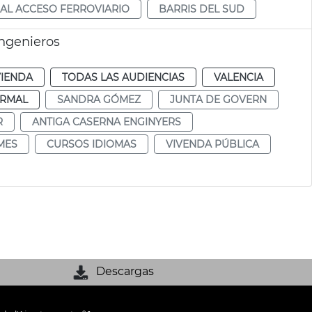
AL ACCESO FERROVIARIO
BARRIS DEL SUD
ingenieros
VIENDA
TODAS LAS AUDIENCIAS
VALENCIA
RMAL
SANDRA GÓMEZ
JUNTA DE GOVERN
R
ANTIGA CASERNA ENGINYERS
MES
CURSOS IDIOMAS
VIVENDA PÚBLICA
Descargas