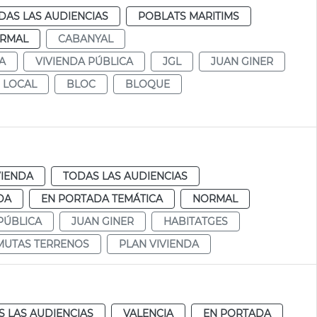
DAS LAS AUDIENCIAS
POBLATS MARITIMS
RMAL
CABANYAL
A
VIVIENDA PÚBLICA
JGL
JUAN GINER
 LOCAL
BLOC
BLOQUE
VIENDA
TODAS LAS AUDIENCIAS
DA
EN PORTADA TEMÁTICA
NORMAL
PÚBLICA
JUAN GINER
HABITATGES
MUTAS TERRENOS
PLAN VIVIENDA
 LAS AUDIENCIAS
VALENCIA
EN PORTADA