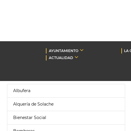
AYUNTAMIENTO
LA 
ACTUALIDAD
Albufera
Alquería de Solache
Bienestar Social