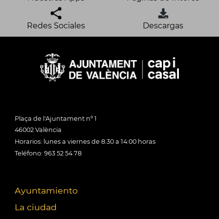
Redes Sociales
Descargas
Plaça de l'Ajuntament nº 1
46002 València
Horarios: lunes a viernes de 8:30 a 14:00 horas
Teléfono: 963 52 54 78
Ayuntamiento
La ciudad