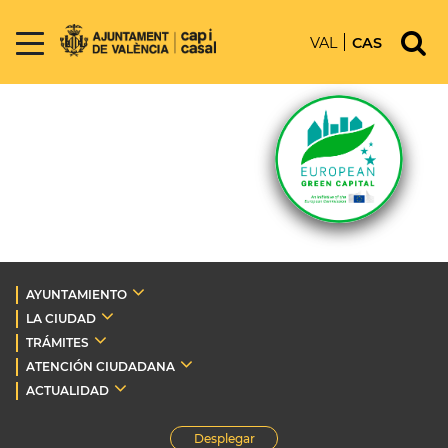
VAL
CAS
AYUNTAMIENTO
LA CIUDAD
TRÁMITES
ATENCIÓN CIUDADANA
ACTUALIDAD
Desplegar