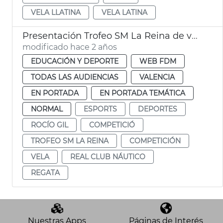
VELA LLATINA
VELA LATINA
Presentación Trofeo SM La Reina de vela
modificado hace 2 años
EDUCACIÓN Y DEPORTE
WEB FDM
TODAS LAS AUDIENCIAS
VALENCIA
EN PORTADA
EN PORTADA TEMÁTICA
NORMAL
ESPORTS
DEPORTES
ROCÍO GIL
COMPETICIÓ
TROFEO SM LA REINA
COMPETICIÓN
VELA
REAL CLUB NÁUTICO
REGATA
Nuestras Apps
Páginas de Interés